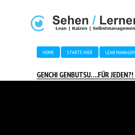
HOME
STARTE HIER
LEAN MANAGE
GENCHI GENBUTSU….FÜR JEDEN?!