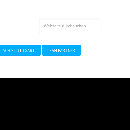
TISCH STUTTGART
LEAN PARTNER