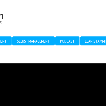
MENT
SELBSTMANAGEMENT
PODCAST
LEAN STAMM