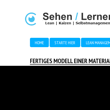
HOME
STARTE HIER
LEAN MANAGE
FERTIGES MODELL EINER MATERI