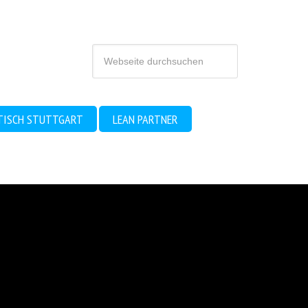
TISCH STUTTGART
LEAN PARTNER