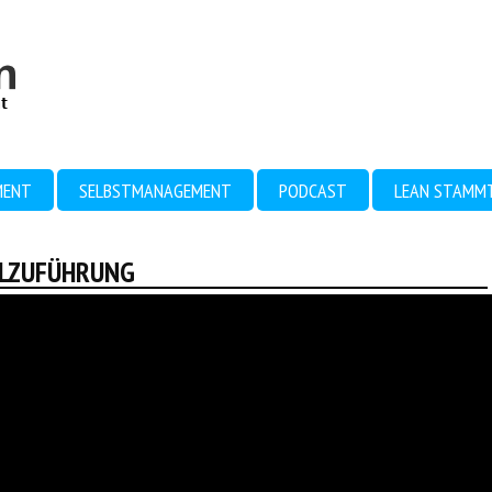
MENT
SELBSTMANAGEMENT
PODCAST
LEAN STAMM
ALZUFÜHRUNG