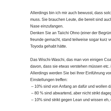
Allerdings bin ich mir auch bewusst, dass so
muss. Sie brauchen Leute, die bereit sind auc
Nase einzufangen.
Denken Sie an Taiichi Ohno (einer der Begründ
freunde gemacht, stand teilweise sogar kurz 
Toyoda gehabt hätte.
Das Wischi-Waschi, das man von einigen Coach
davon, dass sie etwas verstehen müssen etc. 
Allerdings werden Sie bei Ihrer Einführung vo
Einstellungen treffen:
– 10% sind von Anfang an dafür und wollen 
– 80 % sind abwartend, aber nicht strikt dag
– 10% sind strikt gegen Lean und wissen eh, 