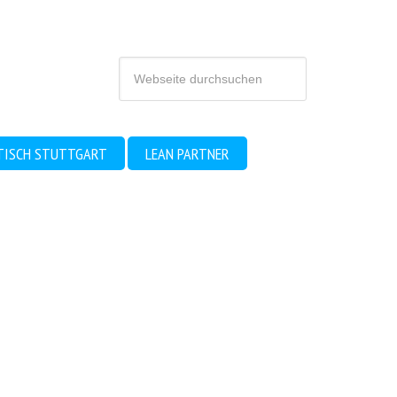
TISCH STUTTGART
LEAN PARTNER