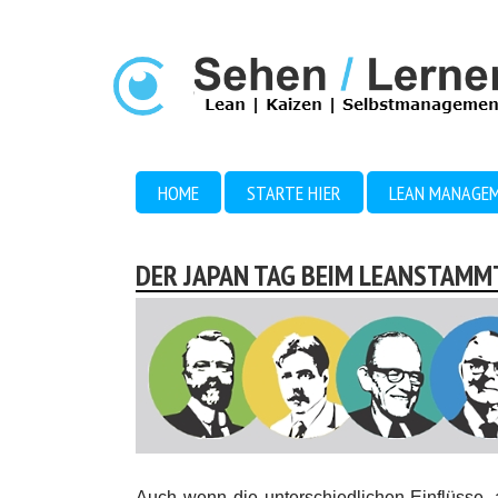
HOME
STARTE HIER
LEAN MANAGE
DER JAPAN TAG BEIM LEANSTAM
Auch wenn die unterschiedlichen Einflüsse, 