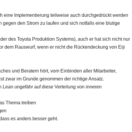
lch eine Implementierung teilweise auch durchgedrückt werden
h gegen den Strom zu laufen und sich notfalls eine blutige
er des Toyota Produktion Systems), auch er hat sich nicht nur
vor dem Rauswurf, wenn er nicht die Rückendeckung von Eiji
es und Beratern hört, vom Einbinden aller Mitarbeiter,
ist zwar im Grunde genommen der richtige Ansatz.
n Lean ungefähr auf diese Verteilung von inneren
das Thema treiben
egen
dass es anders besser geht.