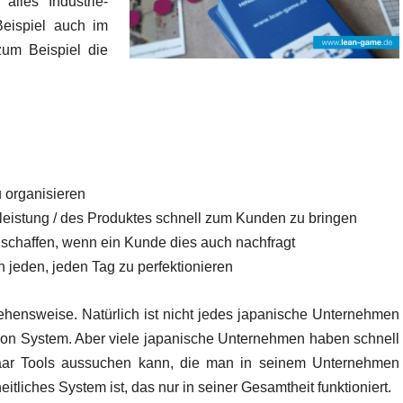
lles Industrie-
Beispiel auch im
zum Beispiel die
 organisieren
leistung / des Produktes schnell zum Kunden zu bringen
 schaffen, wenn ein Kunde dies auch nachfragt
 jeden, jeden Tag zu perfektionieren
hensweise. Natürlich ist nicht jedes japanische Unternehmen
tion System. Aber viele japanische Unternehmen haben schnell
paar Tools aussuchen kann, die man in seinem Unternehmen
itliches System ist, das nur in seiner Gesamtheit funktioniert.