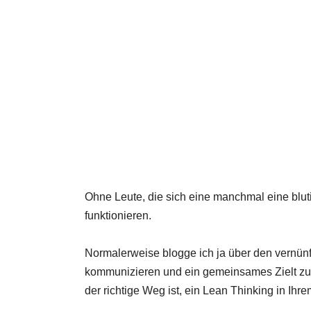
Ohne Leute, die sich eine manchmal eine blut
funktionieren.
Normalerweise blogge ich ja über den vernünf
kommunizieren und ein gemeinsames Zielt zu e
der richtige Weg ist, ein Lean Thinking in I