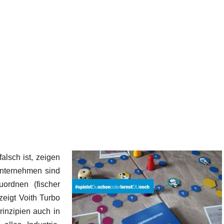
alsch ist, zeigen
Unternehmen sind
uordnen (fischer
eigt Voith Turbo
rinzipien auch in