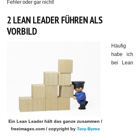
Fehler oder gar nicht!
2 LEAN LEADER FÜHREN ALS
VORBILD
Häufig
habe ich
bei Lean
Ein Lean Leader hält das ganze zusammen /
freeimages.com / copyright by
Tory Byrne