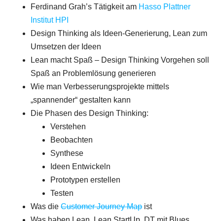
Ferdinand Grah’s Tätigkeit am
Hasso Plattner
Institut HPI
Design Thinking als Ideen-Generierung, Lean zum
Umsetzen der Ideen
Lean macht Spaß – Design Thinking Vorgehen soll
Spaß an Problemlösung generieren
Wie man Verbesserungsprojekte mittels
„spannender“ gestalten kann
Die Phasen des Design Thinking:
Verstehen
Beobachten
Synthese
Ideen Entwickeln
Prototypen erstellen
Testen
Was die
Customer Journey Map
ist
Was haben Lean, Lean StartUp, DT mit Blues,