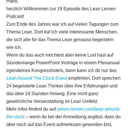
Hallo,
herzlich Willkommen zur 19 Episode des Lean Lernen
Podcast!
Zum Ende des Jahres war ich auf vielen Tagungen zum
Thema Lean. Dort traf ich viele interessante Menschen,
die sich alle für das Thema Lean genauso begeistern
wie ich.
Wenn du das auch möchtest aber keine Lust hast auf
Stundenlange PowerPoint Vorträge in einem Plenarsaal
irgendeines Kongresshotels, dann kann ich dir nur das
Lean Around The Clock Event
empfehlen. Dort sprechen
24 begeisterte Lean Thinker über ihre Erfahrungen und
das über 24 Stunden hinweg. Eine nicht ganz
gewöhnliche Versanstaltung im Lean Umfeld.
Mehr infos findest du auf
sehen-lernen.com/lean-around-
the-clock
– wenn du bei der Anmeldung angibst, dass du
über mich auf das Event aufmerksam geworden bist,