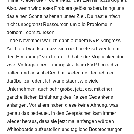
immer wieder die Probleme auf das Ziel hin abzuklopfen.
Also, wenn wir dieses Problem gelöst haben, bringt uns
das einen Schritt näher an unser Ziel. Du hast einfach
nicht unbegrenzt Ressourcen um alle Probleme in
deinem Team zu lösen.
Ende November war ich dann auf dem KVP Kongress.
Auch dort war klar, dass sich noch viele schwer tun mit
der „Einführung“ von Lean. Ich hatte die Möglichkeit dort
zwei Vorträge über Führungskräfte im KVP Umfeld zu
halten und anschließend mit vielen der Teilnehmer
darüber zu reden. Ich war erstaunt wie viele
Unternehmen, auch sehr große, jetzt erst mit einer
ganzheitlichen Einführung des Kaizen Gedankens
anfangen. Vor allem haben diese keine Ahnung, was
genau das bedeutet. In den Gesprächen kam immer
wieder heraus, dass sie jetzt mal anfangen würden
Whiteboards aufzustellen und tägliche Besprechungen