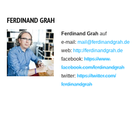
FERDINAND GRAH
Ferdinand Grah
auf
e-mail:
mail
@ferdinandgrah.de
web:
http://ferdinandgrah.de
facebook:
https://www.
facebook.com/ferdinandgrah
twitter:
https://twitter.com/
ferdinandgrah