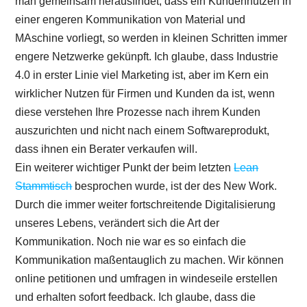
man gemeinsam herausfindet, dass ein Kundennutzen in
einer engeren Kommunikation von Material und
MAschine vorliegt, so werden in kleinen Schritten immer
engere Netzwerke gekünpft. Ich glaube, dass Industrie
4.0 in erster Linie viel Marketing ist, aber im Kern ein
wirklicher Nutzen für Firmen und Kunden da ist, wenn
diese verstehen Ihre Prozesse nach ihrem Kunden
auszurichten und nicht nach einem Softwareprodukt,
dass ihnen ein Berater verkaufen will.
Ein weiterer wichtiger Punkt der beim letzten
Lean
Stammtisch
besprochen wurde, ist der des New Work.
Durch die immer weiter fortschreitende Digitalisierung
unseres Lebens, verändert sich die Art der
Kommunikation. Noch nie war es so einfach die
Kommunikation maßentauglich zu machen. Wir können
online petitionen und umfragen in windeseile erstellen
und erhalten sofort feedback. Ich glaube, dass die