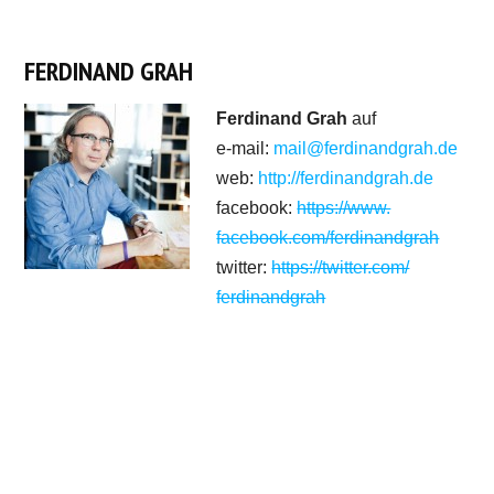
FERDINAND GRAH
Ferdinand Grah
auf
e-mail:
mail
@ferdinandgrah.de
web:
http://ferdinandgrah.de
facebook:
https://www.
facebook.com/ferdinandgrah
twitter:
https://twitter.com/
ferdinandgrah