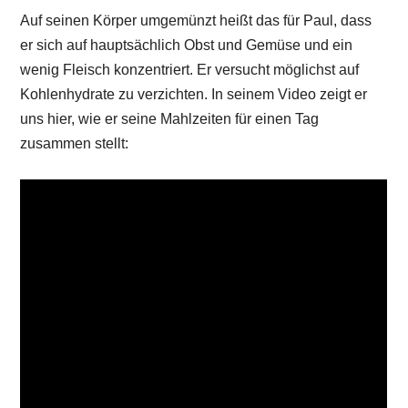
Auf seinen Körper umgemünzt heißt das für Paul, dass
er sich auf hauptsächlich Obst und Gemüse und ein
wenig Fleisch konzentriert. Er versucht möglichst auf
Kohlenhydrate zu verzichten. In seinem Video zeigt er
uns hier, wie er seine Mahlzeiten für einen Tag
zusammen stellt: