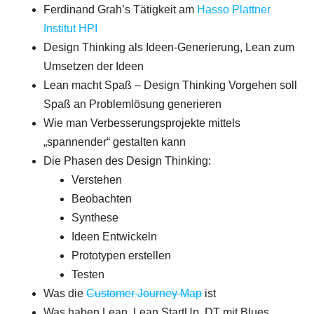
Ferdinand Grah’s Tätigkeit am
Hasso Plattner
Institut HPI
Design Thinking als Ideen-Generierung, Lean zum
Umsetzen der Ideen
Lean macht Spaß – Design Thinking Vorgehen soll
Spaß an Problemlösung generieren
Wie man Verbesserungsprojekte mittels
„spannender“ gestalten kann
Die Phasen des Design Thinking:
Verstehen
Beobachten
Synthese
Ideen Entwickeln
Prototypen erstellen
Testen
Was die
Customer Journey Map
ist
Was haben Lean, Lean StartUp, DT mit Blues,