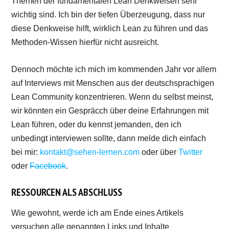
Themen der fundamentalen Lean Denkweisen sehr
wichtig sind. Ich bin der tiefen Überzeugung, dass nur
diese Denkweise hilft, wirklich Lean zu führen und das
Methoden-Wissen hierfür nicht ausreicht.
Dennoch möchte ich mich im kommenden Jahr vor allem
auf Interviews mit Menschen aus der deutschsprachigen
Lean Community konzentrieren. Wenn du selbst meinst,
wir könnten ein Gespräcch über deine Erfahrungen mit
Lean führen, oder du kennst jemanden, den ich
unbedingt interviewen sollte, dann melde dich einfach
bei mir:
kontakt@sehen-lernen.com
oder über
Twitter
oder
Facebook
.
RESSOURCEN ALS ABSCHLUSS
Wie gewohnt, werde ich am Ende eines Artikels
versuchen alle genannten Links und Inhalte