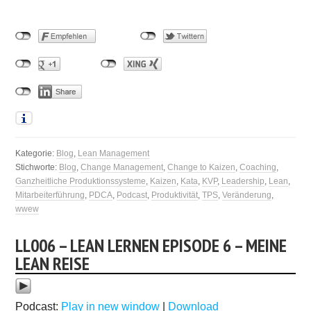
Kategorie:
Blog
,
Lean Management
Stichworte:
Blog
,
Change Management
,
Change to Kaizen
,
Coaching
,
Ganzheitliche Produktionssysteme
,
Kaizen
,
Kata
,
KVP
,
Leadership
,
Lean
,
Mitarbeiterführung
,
PDCA
,
Podcast
,
Produktivität
,
TPS
,
Veränderung
,
wwew
LL006 – LEAN LERNEN EPISODE 6 – MEINE
LEAN REISE
Podcast:
Play in new window
|
Download