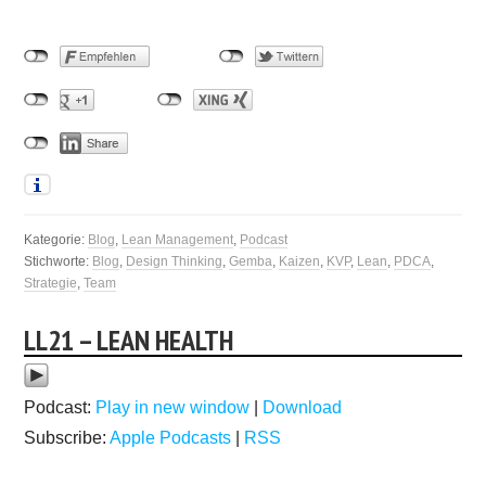
Kategorie:
Blog
,
Lean Management
,
Podcast
Stichworte:
Blog
,
Design Thinking
,
Gemba
,
Kaizen
,
KVP
,
Lean
,
PDCA
,
Strategie
,
Team
LL21 – LEAN HEALTH
Podcast:
Play in new window
|
Download
Subscribe:
Apple Podcasts
|
RSS