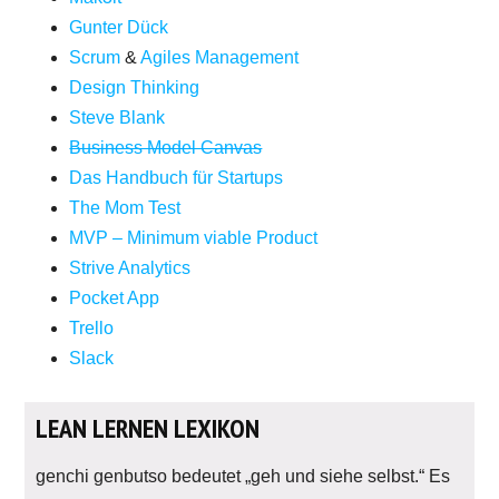
Gunter Dück
Scrum
&
Agiles Management
Design Thinking
Steve Blank
Business Model Canvas
Das Handbuch für Startups
The Mom Test
MVP – Minimum viable Product
Strive Analytics
Pocket App
Trello
Slack
LEAN LERNEN LEXIKON
genchi genbutso bedeutet „geh und siehe selbst.“ Es