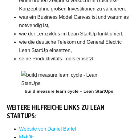
einem frühen Zeitpunkt versucht ihr Business-
Konzept ohne großen Investitionen zu validieren.
was ein Business Model Canvas ist und warum es
notwendig ist,
wie der Lernzyklus im Lean StartUp funktioniert,
wie die deutsche Telekom und General Electric
Lean StartUp einsetzen,
seine Produktivitäts-Tools einsetzt.
build measure learn cycle – Lean StartUps
WEITERE HILFREICHE LINKS ZU LEAN
STARTUPS:
Website von Daniel Bartel
Mak3it