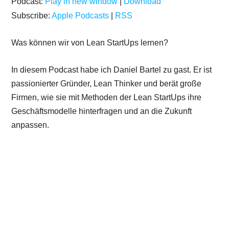
Podcast:
Play in new window
|
Download
Subscribe:
Apple Podcasts
|
RSS
Was können wir von Lean StartUps lernen?
In diesem Podcast habe ich Daniel Bartel zu gast. Er ist
passionierter Gründer, Lean Thinker und berät große
Firmen, wie sie mit Methoden der Lean StartUps ihre
Geschäftsmodelle hinterfragen und an die Zukunft
anpassen.