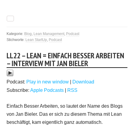
Kategorie:
Blog
,
Lean Management
,
Podcast
Stichworte:
Lean StartUp
,
Podcast
LL22 – LEAN = EINFACH BESSER ARBEITEN
– INTERVIEW MIT JAN BIELER
Podcast:
Play in new window
|
Download
Subscribe:
Apple Podcasts
|
RSS
Einfach Besser Arbeiten, so lautet der Name des Blogs
von Jan Bieler. Das er sich zu diesem Thema mit Lean
beschäftigt, kam eigentlich ganz automatisch.