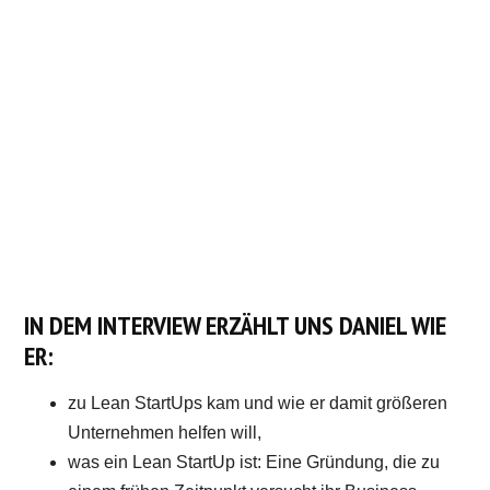
IN DEM INTERVIEW ERZÄHLT UNS DANIEL WIE
ER:
zu Lean StartUps kam und wie er damit größeren
Unternehmen helfen will,
was ein Lean StartUp ist: Eine Gründung, die zu