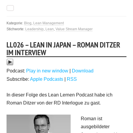
Kategorie:
Blog
,
Lean Management
Stichworte:
Leadership
,
Lean
,
Value Stream Manager
LL026 – LEAN IN JAPAN – ROMAN DITZER
IM INTERVIEW
Podcast:
Play in new window
|
Download
Subscribe:
Apple Podcasts
|
RSS
In dieser Folge des Lean Lernen Podcast habe ich
Roman Ditzer von der RD Interlogue zu gast.
Roman ist
ausgebildeter