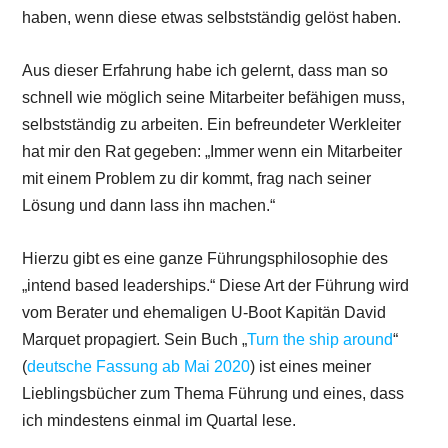
haben, wenn diese etwas selbstständig gelöst haben.
Aus dieser Erfahrung habe ich gelernt, dass man so
schnell wie möglich seine Mitarbeiter befähigen muss,
selbstständig zu arbeiten. Ein befreundeter Werkleiter
hat mir den Rat gegeben: „Immer wenn ein Mitarbeiter
mit einem Problem zu dir kommt, frag nach seiner
Lösung und dann lass ihn machen.“
Hierzu gibt es eine ganze Führungsphilosophie des
„intend based leaderships.“ Diese Art der Führung wird
vom Berater und ehemaligen U-Boot Kapitän David
Marquet propagiert. Sein Buch „
Turn the ship around
“
(
deutsche Fassung ab Mai 2020
) ist eines meiner
Lieblingsbücher zum Thema Führung und eines, dass
ich mindestens einmal im Quartal lese.