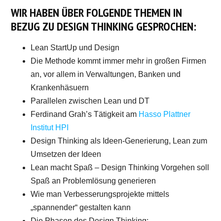
WIR HABEN ÜBER FOLGENDE THEMEN IN
BEZUG ZU DESIGN THINKING GESPROCHEN:
Lean StartUp und Design
Die Methode kommt immer mehr in großen Firmen
an, vor allem in Verwaltungen, Banken und
Krankenhäsuern
Parallelen zwischen Lean und DT
Ferdinand Grah’s Tätigkeit am
Hasso Plattner
Institut HPI
Design Thinking als Ideen-Generierung, Lean zum
Umsetzen der Ideen
Lean macht Spaß – Design Thinking Vorgehen soll
Spaß an Problemlösung generieren
Wie man Verbesserungsprojekte mittels
„spannender“ gestalten kann
Die Phasen des Design Thinking: