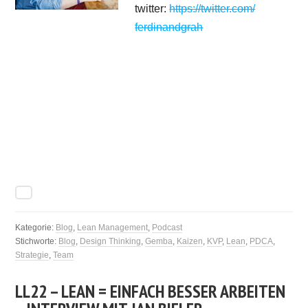
twitter:
https://twitter.com/
ferdinandgrah
Kategorie:
Blog
,
Lean Management
,
Podcast
Stichworte:
Blog
,
Design Thinking
,
Gemba
,
Kaizen
,
KVP
,
Lean
,
PDCA
,
Strategie
,
Team
LL22 – LEAN = EINFACH BESSER ARBEITEN