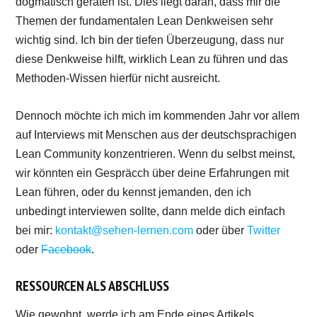
dogmatisch geraten ist. Dies liegt daran, dass mir die
Themen der fundamentalen Lean Denkweisen sehr
wichtig sind. Ich bin der tiefen Überzeugung, dass nur
diese Denkweise hilft, wirklich Lean zu führen und das
Methoden-Wissen hierfür nicht ausreicht.
Dennoch möchte ich mich im kommenden Jahr vor allem
auf Interviews mit Menschen aus der deutschsprachigen
Lean Community konzentrieren. Wenn du selbst meinst,
wir könnten ein Gespräcch über deine Erfahrungen mit
Lean führen, oder du kennst jemanden, den ich
unbedingt interviewen sollte, dann melde dich einfach
bei mir:
kontakt@sehen-lernen.com
oder über
Twitter
oder
Facebook
.
RESSOURCEN ALS ABSCHLUSS
Wie gewohnt, werde ich am Ende eines Artikels