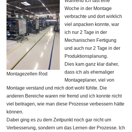
Während ich fast eine
Woche in der Montage
verbrachte und dort wirklich
viel anpacken konnte, war
ich nur 2 Tage in der
Mechanischen Fertigung
und auch nur 2 Tage in der
Produktionsplanung.
Dies kam ganz klar daher,
dass ich als ehemaliger
Montagezellen Rod
Montageplaner, viel von
Montage verstand und mich dort wohl fühlte. Die
anderen Bereiche waren mir fremd und ich konnte nicht
viel beitragen, wie man diese Prozesse verbessern hätte
können.
Dabei ging es zu dem Zeitpunkt noch gar nicht um
Verbesserung, sondern um das Lernen der Prozesse. Ich