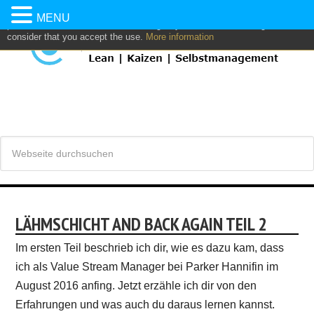
This website uses own and/or third parties cookies to: analyze,
MENU
personalize content and/or advertising. If you continue browsing, we
consider that you accept the use.
More information
LÄHMSCHICHT AND BACK AGAIN TEIL 2
Im ersten Teil beschrieb ich dir, wie es dazu kam, dass
ich als Value Stream Manager bei Parker Hannifin im
August 2016 anfing. Jetzt erzähle ich dir von den
Erfahrungen und was auch du daraus lernen kannst.