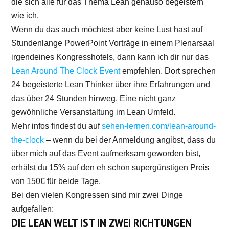
die sich alle für das Thema Lean genauso begeistern
wie ich.
Wenn du das auch möchtest aber keine Lust hast auf
Stundenlange PowerPoint Vorträge in einem Plenarsaal
irgendeines Kongresshotels, dann kann ich dir nur das
Lean Around The Clock Event
empfehlen. Dort sprechen
24 begeisterte Lean Thinker über ihre Erfahrungen und
das über 24 Stunden hinweg. Eine nicht ganz
gewöhnliche Versanstaltung im Lean Umfeld.
Mehr infos findest du auf
sehen-lernen.com/lean-around-
the-clock
– wenn du bei der Anmeldung angibst, dass du
über mich auf das Event aufmerksam geworden bist,
erhälst du 15% auf den eh schon supergünstigen Preis
von 150€ für beide Tage.
Bei den vielen Kongressen sind mir zwei Dinge
aufgefallen:
DIE LEAN WELT IST IN ZWEI RICHTUNGEN