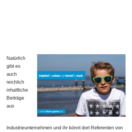
Natürlich
gibt es
auch
reichlich
inhaltliche
Beiträge
aus
Industrieunternehmen und ihr könnt dort Referenten von