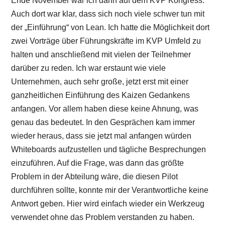
Ende November war ich dann auf dem KVP Kongress.
Auch dort war klar, dass sich noch viele schwer tun mit
der „Einführung“ von Lean. Ich hatte die Möglichkeit dort
zwei Vorträge über Führungskräfte im KVP Umfeld zu
halten und anschließend mit vielen der Teilnehmer
darüber zu reden. Ich war erstaunt wie viele
Unternehmen, auch sehr große, jetzt erst mit einer
ganzheitlichen Einführung des Kaizen Gedankens
anfangen. Vor allem haben diese keine Ahnung, was
genau das bedeutet. In den Gesprächen kam immer
wieder heraus, dass sie jetzt mal anfangen würden
Whiteboards aufzustellen und tägliche Besprechungen
einzuführen. Auf die Frage, was dann das größte
Problem in der Abteilung wäre, die diesen Pilot
durchführen sollte, konnte mir der Verantwortliche keine
Antwort geben. Hier wird einfach wieder ein Werkzeug
verwendet ohne das Problem verstanden zu haben.