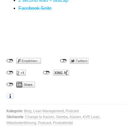
2 second lean – fastcap
Facebook Seite
Kategorie:
Blog
,
Lean Management
,
Podcast
Stichworte:
Change to Kaizen
,
Gemba
,
Kaizen
,
KVP
,
Lean
,
Mitarbeiterführung
,
Podcast
,
Produktivität