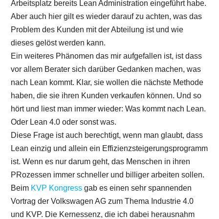
Arbeitsplatz bereits Lean Administration eingeführt habe.
Aber auch hier gilt es wieder darauf zu achten, was das
Problem des Kunden mit der Abteilung ist und wie
dieses gelöst werden kann.
Ein weiteres Phänomen das mir aufgefallen ist, ist dass
vor allem Berater sich darüber Gedanken machen, was
nach Lean kommt. Klar, sie wollen die nächste Methode
haben, die sie ihren Kunden verkaufen können. Und so
hört und liest man immer wieder: Was kommt nach Lean.
Oder Lean 4.0 oder sonst was.
Diese Frage ist auch berechtigt, wenn man glaubt, dass
Lean einzig und allein ein Effizienzsteigerungsprogramm
ist. Wenn es nur darum geht, das Menschen in ihren
PRozessen immer schneller und billiger arbeiten sollen.
Beim
KVP Kongress
gab es einen sehr spannenden
Vortrag der Volkswagen AG zum Thema Industrie 4.0
und KVP. Die Kernessenz, die ich dabei herausnahm