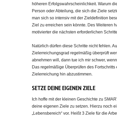
höheren Erfolgswahrscheinlichkeit. Warum di
Person oder Abteilung, die sich die Ziele set
man sich so intensiv mit der Zieldefinition be
Ziel zu erreichen sein könnte. Des Weiteren h
motivierter die nächsten erforderlichen Schrit
Natürlich dürfen diese Schritte nicht fehlen.
Zielerreichungsgrad regelmäßig überprüft wer
abnehmen will, dann tue ich mir schwer, we
Das regelmäßige Überprüfen des Fortschritts 
Zielerreichung hin abzustimmen.
SETZE DEINE EIGENEN ZIELE
Ich hoffe mit der kleinen Geschichte zu SMAR
deine eigenen Ziele zu setzen. Hierzu noch ein
„Lebensbereich“ vor. Heißt 3 Ziele für die Arbei