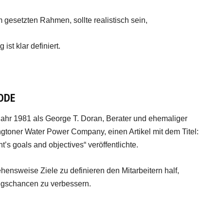
im gesetzten Rahmen, sollte realistisch sein,
 ist klar definiert.
ODE
 Jahr 1981 als George T. Doran, Berater und ehemaliger
gtoner Water Power Company, einen Artikel mit dem Titel:
’s goals and objectives“ veröffentlichte.
hensweise Ziele zu definieren den Mitarbeitern half,
lgschancen zu verbessern.