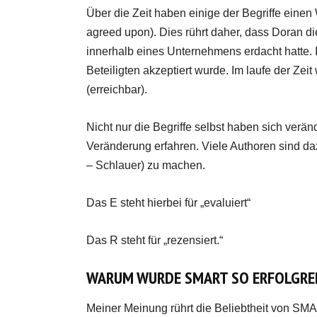
Über die Zeit haben einige der Begriffe einen 
agreed upon). Dies rührt daher, dass Doran d
innerhalb eines Unternehmens erdacht hatte. In
Beteiligten akzeptiert wurde. Im laufe der Zei
(erreichbar).
Nicht nur die Begriffe selbst haben sich veränd
Veränderung erfahren. Viele Authoren sind
– Schlauer) zu machen.
Das E steht hierbei für „evaluiert“
Das R steht für „rezensiert.“
WARUM WURDE SMART SO ERFOLGRE
Meiner Meinung rührt die Beliebtheit von SM