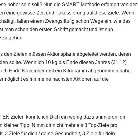
ese höher sein soll? Nun die SMART Methode erfordert von der
zten eine gewisse Zeit und Fokussierung auf diese Ziele. Wenn
schäftigt, fallen einem Zwangsläufig schon Wege ein, wie das
at man schon den ersten Schritt gemacht und ist nun
te zu gehen.
 Aus den Zielen müssen Aktionspläne abgeleitet werden, deren
den sollte. Wenn ich 10 kg bis Ende diesen Jahres (31.12)
nn ich Ende November erst ein Kilogramm abgenommen habe.
ermöglicht es mir meine nächsten Aktionen auf die
TEN Zielen konnte ich Dich ein wenig dazu animieren, dir
 kleiner Tipp: Nimm dir nicht mehr als 3 Top-Ziele pro
t, 3 Ziele für dich / deine Gesundheit, 3 Ziele für dein