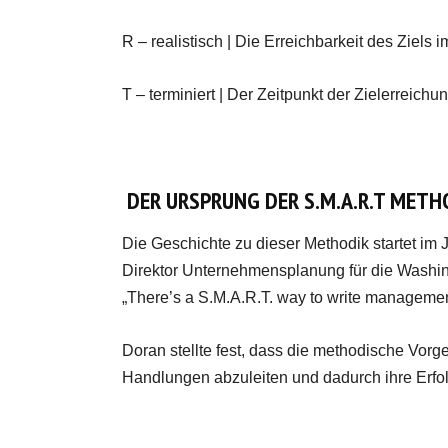
R – realistisch | Die Erreichbarkeit des Ziels 
T – terminiert | Der Zeitpunkt der Zielerreichung
DER URSPRUNG DER S.M.A.R.T METH
Die Geschichte zu dieser Methodik startet im
Direktor Unternehmensplanung für die Washin
„There’s a S.M.A.R.T. way to write management
Doran stellte fest, dass die methodische Vorge
Handlungen abzuleiten und dadurch ihre Erfo