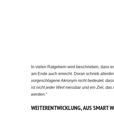
In vielen Ratgebern wird beschrieben, dass es 
am Ende auch erreicht. Doran schrieb allerdi
vorgeschlagene Akronym nicht bedeutet, dass j
ist nicht jeder Wert messbar und ein Ziel, das
werden.“
WEITERENTWICKLUNG, AUS SMART W