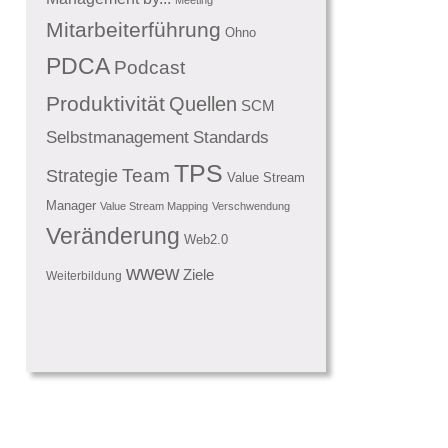
Mitarbeiterführung
Ohno
PDCA
Podcast
Produktivität
Quellen
SCM
Standards
Selbstmanagement
TPS
Team
Strategie
Value Stream
Manager
Value Stream Mapping
Verschwendung
Veränderung
Web2.0
wwew
Ziele
Weiterbildung