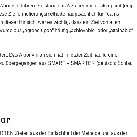
Wandel erfahren. So stand das A zu beginn für akzeptiert (engl.
iese Zielformulierungsmethode hauptsächlich für Teams
 dieser Hinsicht war es wichtig, dass ein Ziel von allen
t wurde aus „agreed upon“ häufig „achievable“ oder „attainable“
ert. Das Akronym an sich hat in letzter Zeit häufig eine
 dazu übergegangen aus SMART – SMARTER (deutsch: Schlau
ICH?
ARTEN Zielen aus der Einfachheit der Methode und aus der