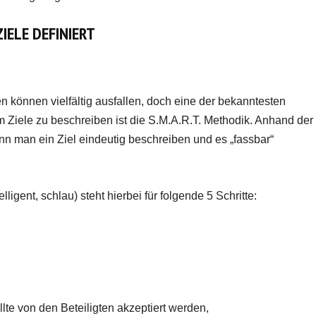
IELE DEFINIERT
n können vielfältig ausfallen, doch eine der bekanntesten
Ziele zu beschreiben ist die S.M.A.R.T. Methodik. Anhand der
ann man ein Ziel eindeutig beschreiben und es „fassbar“
igent, schlau) steht hierbei für folgende 5 Schritte:
ollte von den Beteiligten akzeptiert werden,