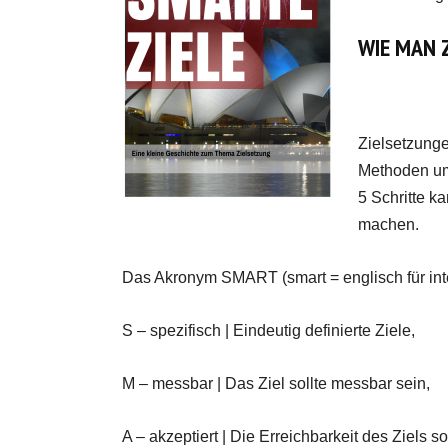
WIE MAN Z
Zielsetzunge
Methoden um 
5 Schritte k
machen.
Das Akronym SMART (smart = englisch für intell
S – spezifisch | Eindeutig definierte Ziele,
M – messbar | Das Ziel sollte messbar sein,
A – akzeptiert | Die Erreichbarkeit des Ziels s