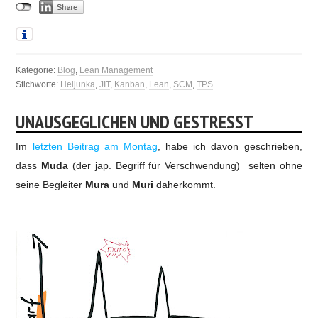
Kategorie:
Blog
,
Lean Management
Stichworte:
Heijunka
,
JIT
,
Kanban
,
Lean
,
SCM
,
TPS
UNAUSGEGLICHEN UND GESTRESST
Im
letzten Beitrag am Montag
, habe ich davon geschrieben,
dass
Muda
(der jap. Begriff für Verschwendung) selten ohne
seine Begleiter
Mura
und
Muri
daherkommt.