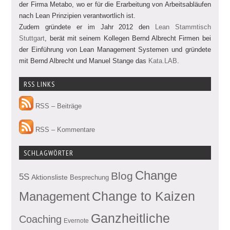
der Firma Metabo, wo er für die Erarbeitung von Arbeitsabläufen
nach Lean Prinzipien verantwortlich ist.
Zudem gründete er im Jahr 2012 den
Lean Stammtisch
Stuttgart
, berät mit seinem Kollegen Bernd Albrecht Firmen bei
der Einführung von Lean Management Systemen und gründete
mit Bernd Albrecht und Manuel Stange das
Kata.LAB
.
RSS LINKS
RSS – Beiträge
RSS – Kommentare
SCHLAGWÖRTER
Change
Blog
5S
Aktionsliste
Besprechung
Management
Change to Kaizen
Ganzheitliche
Coaching
Evernote