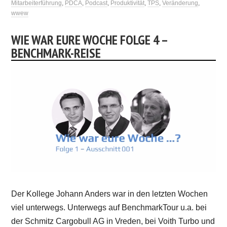
Mitarbeiterführung
,
PDCA
,
Podcast
,
Produktivität
,
TPS
,
Veränderung
,
wwew
WIE WAR EURE WOCHE FOLGE 4 –
BENCHMARK-REISE
Der Kollege Johann Anders war in den letzten Wochen
viel unterwegs. Unterwegs auf BenchmarkTour u.a. bei
der Schmitz Cargobull AG in Vreden, bei Voith Turbo und