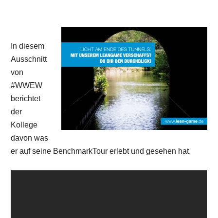
In diesem
Ausschnitt
von
#WWEW
berichtet
der
Kollege
davon was
er auf seine BenchmarkTour erlebt und gesehen hat.