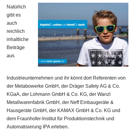
Natürlich
gibt es
auch
reichlich
inhaltliche
Beiträge
aus
Industrieunternehmen und ihr könnt dort Referenten von
der Metabowerke GmbH, der Dräger Safety AG & Co.
KGaA, der Lohmann GmbH & Co. KG, der Wanzl
Metallwarenfabrik GmbH, der Neff Einbaugeräte &
Hausgeräte GmbH, der KAMAX GmbH & Co. KG und
dem Fraunhofer-Institut für Produktionstechnik und
Automatisierung IPA erleben.