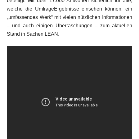
beteiligt. Mit über 17.000 Antworten sicherlich für alle,
welche die UmfrageErgebnisse einsehen können, ein
„umfassendes Werk“ mit vielen nützlichen Informationen
– und auch einigen Überraschungen – zum aktuellen
Stand in Sachen LEAN.