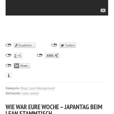
Kategorie:
Blog
,
Lean Management
Stichworte:
Lean
,
wwew
WIE WAR EURE WOCHE – JAPANTAG BEIM
LEAN STAMMTISCH