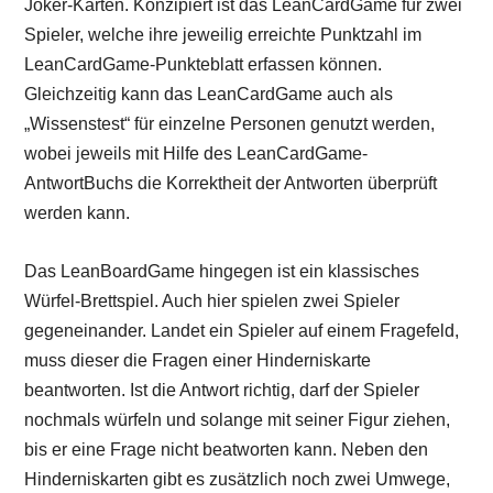
Joker-Karten. Konzipiert ist das LeanCardGame für zwei
Spieler, welche ihre jeweilig erreichte Punktzahl im
LeanCardGame-Punkteblatt erfassen können.
Gleichzeitig kann das LeanCardGame auch als
„Wissenstest“ für einzelne Personen genutzt werden,
wobei jeweils mit Hilfe des LeanCardGame-
AntwortBuchs die Korrektheit der Antworten überprüft
werden kann.
Das LeanBoardGame hingegen ist ein klassisches
Würfel-Brettspiel. Auch hier spielen zwei Spieler
gegeneinander. Landet ein Spieler auf einem Fragefeld,
muss dieser die Fragen einer Hinderniskarte
beantworten. Ist die Antwort richtig, darf der Spieler
nochmals würfeln und solange mit seiner Figur ziehen,
bis er eine Frage nicht beatworten kann. Neben den
Hinderniskarten gibt es zusätzlich noch zwei Umwege,