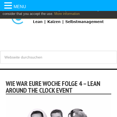
This website uses own and/or third parties cookies to: analyze,
MENU
personalize content and/or advertising. If you continue browsing, we
consider that you accept the use.
More information
WIE WAR EURE WOCHE FOLGE 4 – LEAN
AROUND THE CLOCK EVENT