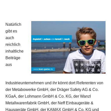
Natürlich
gibt es
auch
reichlich
inhaltliche
Beiträge
aus
Industrieunternehmen und ihr könnt dort Referenten von
der Metabowerke GmbH, der Dräger Safety AG & Co.
KGaA, der Lohmann GmbH & Co. KG, der Wanzl
Metallwarenfabrik GmbH, der Neff Einbaugeräte &
Hausgeräte GmbH, der KAMAX GmbH & Co. KG und