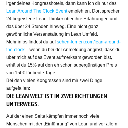
irgendeines Kongresshotels, dann kann ich dir nur das
Lean Around The Clock Event
empfehlen. Dort sprechen
24 begeisterte Lean Thinker über ihre Erfahrungen und
das über 24 Stunden hinweg. Eine nicht ganz
gewöhnliche Versanstaltung im Lean Umfeld.
Mehr infos findest du auf
sehen-lernen.com/lean-around-
the-clock
– wenn du bei der Anmeldung angibst, dass du
über mich auf das Event aufmerksam geworden bist,
erhälst du 15% auf den eh schon supergünstigen Preis
von 150€ für beide Tage.
Bei den vielen Kongressen sind mir zwei Dinge
aufgefallen:
DIE LEAN WELT IST IN ZWEI RICHTUNGEN
UNTERWEGS.
Auf der einen Seite kämpfen immer noch viele
Menschen mit der „Einführung“ von Lean und vor allem