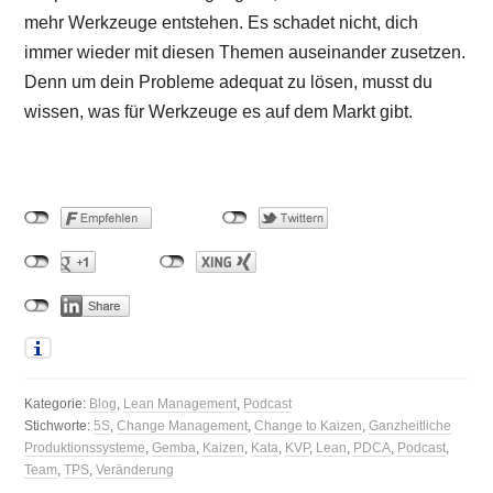
mehr Werkzeuge entstehen. Es schadet nicht, dich
immer wieder mit diesen Themen auseinander zusetzen.
Denn um dein Probleme adequat zu lösen, musst du
wissen, was für Werkzeuge es auf dem Markt gibt.
Kategorie:
Blog
,
Lean Management
,
Podcast
Stichworte:
5S
,
Change Management
,
Change to Kaizen
,
Ganzheitliche
Produktionssysteme
,
Gemba
,
Kaizen
,
Kata
,
KVP
,
Lean
,
PDCA
,
Podcast
,
Team
,
TPS
,
Veränderung