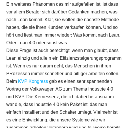
Ein weiteres Phänomen das mir aufgefallen ist, ist dass
vor allem Berater sich darüber Gedanken machen, was
nach Lean kommt. Klar, sie wollen die nächste Methode
haben, die sie ihren Kunden verkaufen können. Und so
hört und liest man immer wieder: Was kommt nach Lean.
Oder Lean 4.0 oder sonst was.
Diese Frage ist auch berechtigt, wenn man glaubt, dass
Lean einzig und allein ein Effizienzsteigerungsprogramm
ist. Wenn es nur darum geht, das Menschen in ihren
PRozessen immer schneller und billiger arbeiten sollen.
Beim
KVP Kongress
gab es einen sehr spannenden
Vortrag der Volkswagen AG zum Thema Industrie 4.0
und KVP. Die Kernessenz, die ich dabei herausnahm
war die, dass Industrie 4.0 kein Paket ist, das man
einfach installiert und den Schalter umlegt. Vielmehr ist
es eine Entwicklung, die unsere Systeme wie wir
zusammen arbeiten verändern wird und teilweise bereits