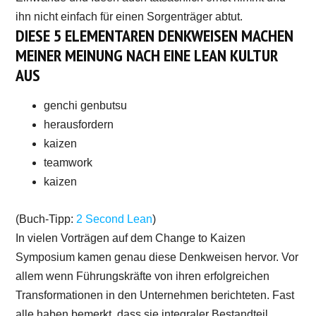
ihn nicht einfach für einen Sorgenträger abtut.
DIESE 5 ELEMENTAREN DENKWEISEN MACHEN
MEINER MEINUNG NACH EINE LEAN KULTUR
AUS
genchi genbutsu
herausfordern
kaizen
teamwork
kaizen
(Buch-Tipp:
2 Second Lean
)
In vielen Vorträgen auf dem Change to Kaizen
Symposium kamen genau diese Denkweisen hervor. Vor
allem wenn Führungskräfte von ihren erfolgreichen
Transformationen in den Unternehmen berichteten. Fast
alle haben bemerkt, dass sie integraler Bestandteil