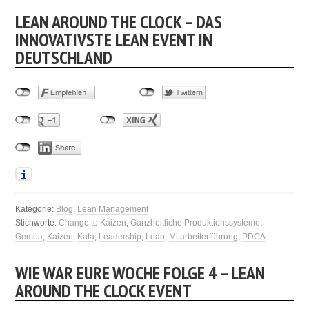
LEAN AROUND THE CLOCK – DAS
INNOVATIVSTE LEAN EVENT IN
DEUTSCHLAND
Kategorie:
Blog
,
Lean Management
Stichworte:
Change to Kaizen
,
Ganzheitliche Produktionssysteme
,
Gemba
,
Kaizen
,
Kata
,
Leadership
,
Lean
,
Mitarbeiterführung
,
PDCA
WIE WAR EURE WOCHE FOLGE 4 – LEAN
AROUND THE CLOCK EVENT