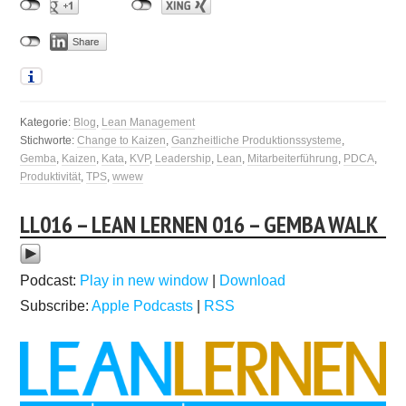
Kategorie:
Blog
,
Lean Management
Stichworte:
Change to Kaizen
,
Ganzheitliche Produktionssysteme
,
Gemba
,
Kaizen
,
Kata
,
KVP
,
Leadership
,
Lean
,
Mitarbeiterführung
,
PDCA
,
Produktivität
,
TPS
,
wwew
LL016 – LEAN LERNEN 016 – GEMBA WALK
Podcast:
Play in new window
|
Download
Subscribe:
Apple Podcasts
|
RSS