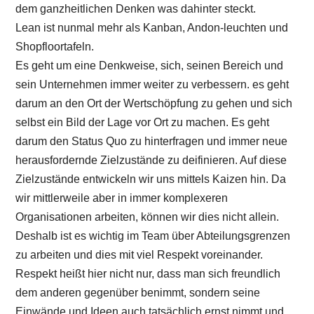
dem ganzheitlichen Denken was dahinter steckt.
Lean ist nunmal mehr als Kanban, Andon-leuchten und
Shopfloortafeln.
Es geht um eine Denkweise, sich, seinen Bereich und
sein Unternehmen immer weiter zu verbessern. es geht
darum an den Ort der Wertschöpfung zu gehen und sich
selbst ein Bild der Lage vor Ort zu machen. Es geht
darum den Status Quo zu hinterfragen und immer neue
herausfordernde Zielzustände zu deifinieren. Auf diese
Zielzustände entwickeln wir uns mittels Kaizen hin. Da
wir mittlerweile aber in immer komplexeren
Organisationen arbeiten, können wir dies nicht allein.
Deshalb ist es wichtig im Team über Abteilungsgrenzen
zu arbeiten und dies mit viel Respekt voreinander.
Respekt heißt hier nicht nur, dass man sich freundlich
dem anderen gegenüber benimmt, sondern seine
Einwände und Ideen auch tatsächlich ernst nimmt und