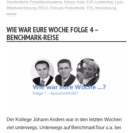
Ganzheitliche Produktionssysteme
,
Kaizen
,
Kata
,
KVP
,
Leadership
,
Lean
,
Mitarbeiterführung
,
PDCA
,
Podcast
,
Produktivität
,
TPS
,
Veränderung
,
wwew
WIE WAR EURE WOCHE FOLGE 4 –
BENCHMARK-REISE
Der Kollege Johann Anders war in den letzten Wochen
viel unterwegs. Unterwegs auf BenchmarkTour u.a. bei