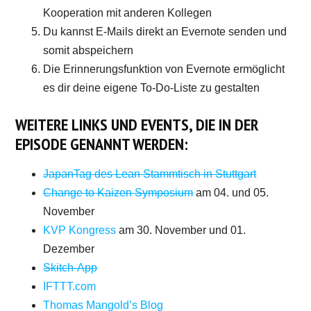
Kooperation mit anderen Kollegen
Du kannst E-Mails direkt an Evernote senden und
somit abspeichern
Die Erinnerungsfunktion von Evernote ermöglicht
es dir deine eigene To-Do-Liste zu gestalten
WEITERE LINKS UND EVENTS, DIE IN DER
EPISODE GENANNT WERDEN:
JapanTag des Lean Stammtisch in Stuttgart
Change to Kaizen Symposium
am 04. und 05.
November
KVP Kongress
am 30. November und 01.
Dezember
Skitch-App
IFTTT.com
Thomas Mangold’s Blog