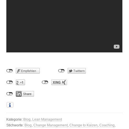
Kategorie:
Blog
,
Lean Management
Stichworte:
Blog
,
Change Management
,
Change to Kaizen
,
Coaching
,