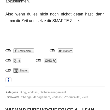
abzustimmen.
Also wenn du es nicht noch nichgt getan hast, dann
nimm dir Zeit und setze dir SMARTE Ziele.
Kategorie:
Blog
,
Podcast
,
Selbstmanagement
Stichworte:
Change Management
,
Podcast
,
Produktivität
,
Ziele