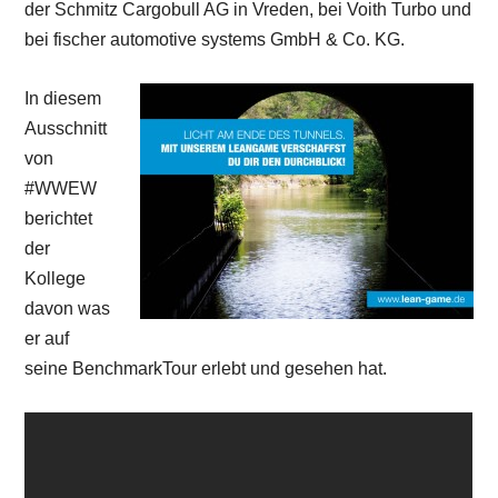
der Schmitz Cargobull AG in Vreden, bei Voith Turbo und
bei fischer automotive systems GmbH & Co. KG.
In diesem
Ausschnitt
von
#WWEW
berichtet
der
Kollege
davon was
er auf
seine BenchmarkTour erlebt und gesehen hat.