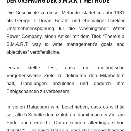
DER URSPRUNG DER S.M.A.R.T METHODE
Die Geschichte zu dieser Methodik startet im Jahr 1981
als George T. Doran, Berater und ehemaliger Direktor
Unternehmensplanung für die Washingtoner Water
Power Company, einen Artikel mit dem Titel: “There’s a
S.M.A.R.T. way to write management’s goals and
objectives” veröffentlichte.
Doran stellte fest, dass die methodische
Vorgehensweise Ziele zu definieren den Mitarbeitern
half, Handlungen abzuleiten und dadurch ihre
Erfolgschancen zu verbessern.
In vielen Ratgebern wird beschrieben, dass es wichtig
sei, alle 5 Schritte durchzuführen, damit man ein Ziel am
Ende auch erreicht. Doran schrieb allerdings schon
damals:
“…, es sollte klar sein, dass das vorgeschlagene