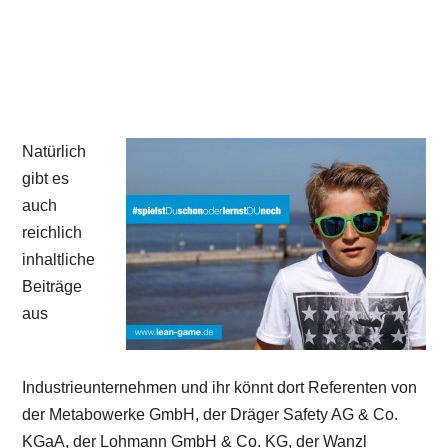
Natürlich
gibt es
auch
reichlich
inhaltliche
Beiträge
aus
Industrieunternehmen und ihr könnt dort Referenten von
der Metabowerke GmbH, der Dräger Safety AG & Co.
KGaA, der Lohmann GmbH & Co. KG, der Wanzl