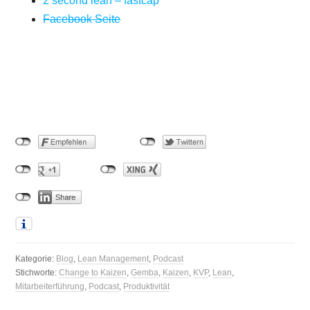
2 second lean – fastcap
Facebook Seite
Kategorie:
Blog
,
Lean Management
,
Podcast
Stichworte:
Change to Kaizen
,
Gemba
,
Kaizen
,
KVP
,
Lean
,
Mitarbeiterführung
,
Podcast
,
Produktivität