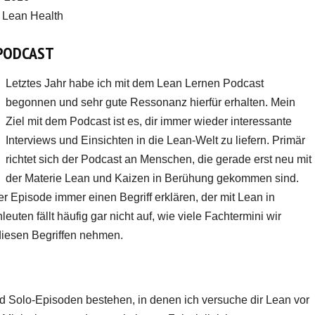
 Lean Health
 PODCAST
Letztes Jahr habe ich mit dem Lean Lernen Podcast
begonnen und sehr gute Ressonanz hierfür erhalten. Mein
Ziel mit dem Podcast ist es, dir immer wieder interessante
Interviews und Einsichten in die Lean-Welt zu liefern. Primär
richtet sich der Podcast an Menschen, die gerade erst neu mit
der Materie Lean und Kaizen in Berühung gekommen sind.
er Episode immer einen Begriff erklären, der mit Lean in
uten fällt häufig gar nicht auf, wie viele Fachtermini wir
diesen Begriffen nehmen.
nd Solo-Episoden bestehen, in denen ich versuche dir Lean vor