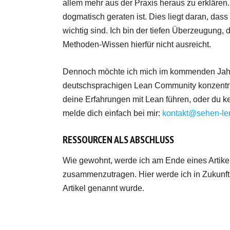
allem mehr aus der Praxis heraus zu erklären. M
dogmatisch geraten ist. Dies liegt daran, d
wichtig sind. Ich bin der tiefen Überzeugung, 
Methoden-Wissen hierfür nicht ausreicht.
Dennoch möchte ich mich im kommenden Jahr 
deutschsprachigen Lean Community konzentrie
deine Erfahrungen mit Lean führen, oder du k
melde dich einfach bei mir:
kontakt@sehen-le
RESSOURCEN ALS ABSCHLUSS
Wie gewohnt, werde ich am Ende eines Artikel
zusammenzutragen. Hier werde ich in Zukunft 
Artikel genannt wurde.