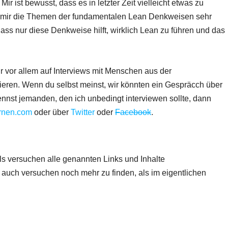
ir ist bewusst, dass es in letzter Zeit vielleicht etwas zu
ass mir die Themen der fundamentalen Lean Denkweisen sehr
dass nur diese Denkweise hilft, wirklich Lean zu führen und das
vor allem auf Interviews mit Menschen aus der
ren. Wenn du selbst meinst, wir könnten ein Gespräcch über
ennst jemanden, den ich unbedingt interviewen sollte, dann
rnen.com
oder über
Twitter
oder
Facebook
.
s versuchen alle genannten Links und Inhalte
auch versuchen noch mehr zu finden, als im eigentlichen