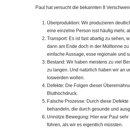
Paul hat versucht die bekannten 8 Verschwe
Überproduktion: Wir produzieren deutli
eine einzelne Person isst häufig mehr, al
Transport: Es ist fast abartig zu sehen, 
dann am Ende doch in der Mülltonne zu l
einfache Aussage, esse regionale und s
Bestand: Wir haben meistens zu viel Bes
zu langen. Und natürlich haben wir an u
loswerden wollen.
Defekte: Die Folgen dieser Überernähru
Bluthochdruck.
Falsche Prozesse: Durch diese Defekte 
behandeln, die durch gesunde und ausg
Unnütze Bewegung: Hier war Paul sehr k
führen, als wir es eigentlich müssten.