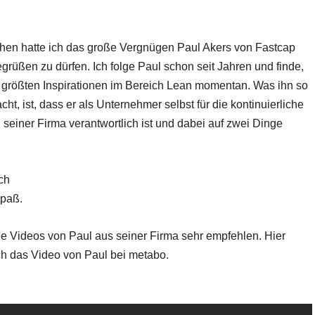
hen hatte ich das große Vergnügen Paul Akers von Fastcap
grüßen zu dürfen. Ich folge Paul schon seit Jahren und finde,
er größten Inspirationen im Bereich Lean momentan. Was ihn so
t, ist, dass er als Unternehmer selbst für die kontinuierliche
seiner Firma verantwortlich ist und dabei auf zwei Dinge
ch
paß.
die Videos von Paul aus seiner Firma sehr empfehlen. Hier
ch das Video von Paul bei metabo.