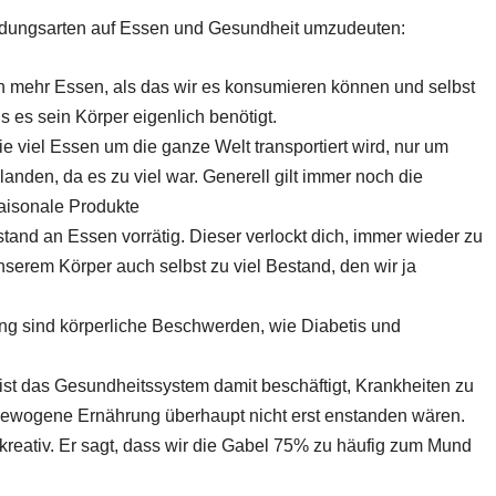
ndungsarten auf Essen und Gesundheit umzudeuten:
ch mehr Essen, als das wir es konsumieren können und selbst
s es sein Körper eigenlich benötigt.
wie viel Essen um die ganze Welt transportiert wird, nur um
anden, da es zu viel war. Generell gilt immer noch die
aisonale Produkte
tand an Essen vorrätig. Dieser verlockt dich, immer wieder zu
nserem Körper auch selbst zu viel Bestand, den wir ja
ng sind körperliche Beschwerden, wie Diabetis und
ist das Gesundheitssystem damit beschäftigt, Krankheiten zu
ewogene Ernährung überhaupt nicht erst enstanden wären.
reativ. Er sagt, dass wir die Gabel 75% zu häufig zum Mund