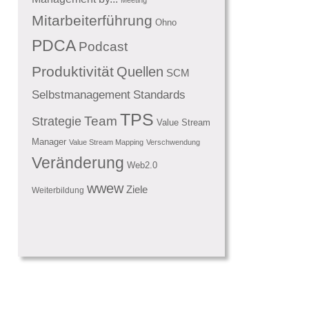
Mitarbeiterführung
Ohno
PDCA
Podcast
Produktivität
Quellen
SCM
Standards
Selbstmanagement
TPS
Team
Strategie
Value Stream
Manager
Value Stream Mapping
Verschwendung
Veränderung
Web2.0
wwew
Ziele
Weiterbildung