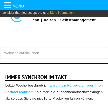
This website uses own and/or third parties cookies to: analyze,
MENU
personalize content and/or advertising. If you continue browsing, we
consider that you accept the use.
More information
IMMER SYNCHRON IM TAKT
Letzte Woche beschrieb ich
warum ein Fertigwarenlager Ihren
Bestand reduziert
. Es puffert die Kundenbedarfsschwankungen
ab, so dass Sie eine nivellierte Produktion fahren können.