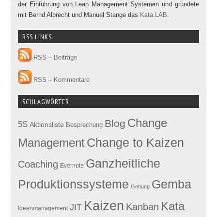
der Einführung von Lean Management Systemen und gründete
mit Bernd Albrecht und Manuel Stange das
Kata.LAB
.
RSS LINKS
RSS – Beiträge
RSS – Kommentare
SCHLAGWÖRTER
Change
Blog
5S
Aktionsliste
Besprechung
Management
Change to Kaizen
Ganzheitliche
Coaching
Evernote
Produktionssysteme
Gemba
Gehung
Kaizen
Kata
Kanban
JIT
Ideenmanagement