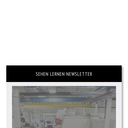
SEHEN LERNEN NEWSLETTER