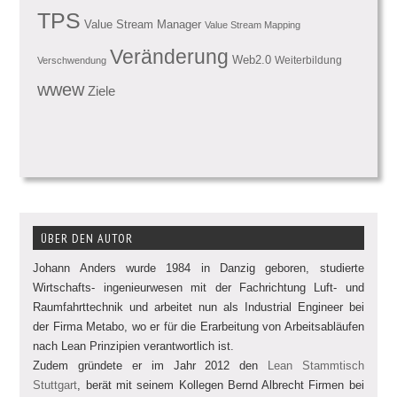
TPS
Value Stream Manager
Value Stream Mapping
Veränderung
Web2.0
Weiterbildung
Verschwendung
wwew
Ziele
ÜBER DEN AUTOR
Johann Anders wurde 1984 in Danzig geboren, studierte
Wirtschafts- ingenieurwesen mit der Fachrichtung Luft- und
Raumfahrttechnik und arbeitet nun als Industrial Engineer bei
der Firma Metabo, wo er für die Erarbeitung von Arbeitsabläufen
nach Lean Prinzipien verantwortlich ist.
Zudem gründete er im Jahr 2012 den
Lean Stammtisch
Stuttgart
, berät mit seinem Kollegen Bernd Albrecht Firmen bei