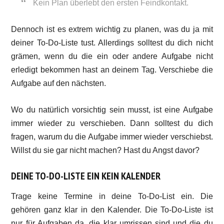
Kein Plan überlebt den ersten Feindkontakt.
Dennoch ist es extrem wichtig zu planen, was du ja mit
deiner To-Do-Liste tust. Allerdings solltest du dich nicht
grämen, wenn du die ein oder andere Aufgabe nicht
erledigt bekommen hast an deinem Tag. Verschiebe die
Aufgabe auf den nächsten.
Wo du natürlich vorsichtig sein musst, ist eine Aufgabe
immer wieder zu verschieben. Dann solltest du dich
fragen, warum du die Aufgabe immer wieder verschiebst.
Willst du sie gar nicht machen? Hast du Angst davor?
DEINE TO-DO-LISTE EIN KEIN KALENDER
Trage keine Termine in deine To-Do-List ein. Die
gehören ganz klar in den Kalender. Die To-Do-Liste ist
nur für Aufgaben da, die klar umrissen sind und die du