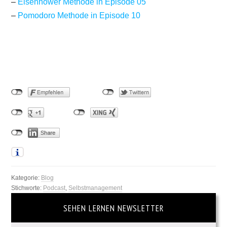
–
Eisenhower Methode in Episode 05
–
Pomodoro Methode in Episode 10
Kategorie:
Blog
Stichworte:
Podcast
,
Selbstmanagement
SEHEN LERNEN NEWSLETTER