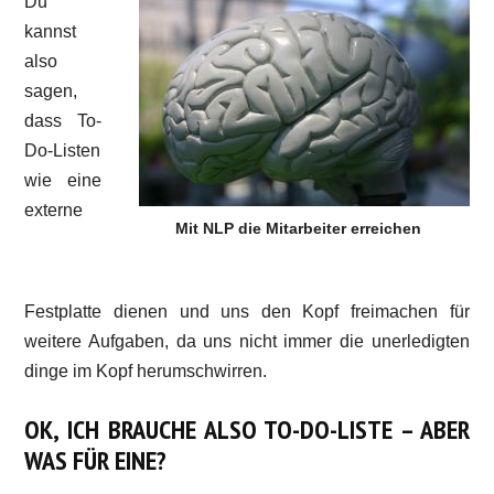
Du
kannst
also
sagen,
dass To-
Do-Listen
wie eine
externe
Mit NLP die Mitarbeiter erreichen
Festplatte dienen und uns den Kopf freimachen für
weitere Aufgaben, da uns nicht immer die unerledigten
dinge im Kopf herumschwirren.
OK, ICH BRAUCHE ALSO TO-DO-LISTE – ABER
WAS FÜR EINE?