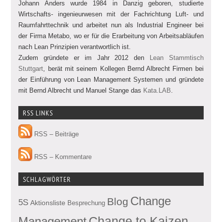
Johann Anders wurde 1984 in Danzig geboren, studierte
Wirtschafts- ingenieurwesen mit der Fachrichtung Luft- und
Raumfahrttechnik und arbeitet nun als Industrial Engineer bei
der Firma Metabo, wo er für die Erarbeitung von Arbeitsabläufen
nach Lean Prinzipien verantwortlich ist.
Zudem gründete er im Jahr 2012 den
Lean Stammtisch
Stuttgart
, berät mit seinem Kollegen Bernd Albrecht Firmen bei
der Einführung von Lean Management Systemen und gründete
mit Bernd Albrecht und Manuel Stange das
Kata.LAB
.
RSS LINKS
RSS – Beiträge
RSS – Kommentare
SCHLAGWÖRTER
Change
Blog
5S
Aktionsliste
Besprechung
Management
Change to Kaizen