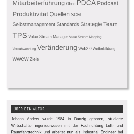
PDCA
Mitarbeiterführung
Podcast
Ohno
Produktivität
Quellen
SCM
Team
Standards
Strategie
Selbstmanagement
TPS
Value Stream Manager
Value Stream Mapping
Veränderung
Web2.0
Weiterbildung
Verschwendung
wwew
Ziele
ÜBER DEN AUTOR
Johann Anders wurde 1984 in Danzig geboren, studierte
Wirtschafts- ingenieurwesen mit der Fachrichtung Luft- und
Raumfahrttechnik und arbeitet nun als Industrial Engineer bei