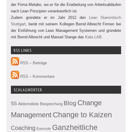
der Firma Metabo, wo er für die Erarbeitung von Arbeitsabläufen
nach Lean Prinzipien verantwortlich ist.
Zudem gründete er im Jahr 2012 den
Lean Stammtisch
Stuttgart
, berät mit seinem Kollegen Bernd Albrecht Firmen bei
der Einführung von Lean Management Systemen und gründete
mit Bernd Albrecht und Manuel Stange das
Kata.LAB
.
RSS LINKS
RSS – Beiträge
RSS – Kommentare
SCHLAGWÖRTER
Change
Blog
5S
Aktionsliste
Besprechung
Management
Change to Kaizen
Ganzheitliche
Coaching
Evernote