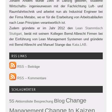
Johann Anders wurde 1984 in Danzig geboren, studierte
Wirtschafts- ingenieurwesen mit der Fachrichtung Luft- und
Raumfahrttechnik und arbeitet nun als Industrial Engineer bei
der Firma Metabo, wo er für die Erarbeitung von Arbeitsabläufen
nach Lean Prinzipien verantwortlich ist.
Zudem gründete er im Jahr 2012 den
Lean Stammtisch
Stuttgart
, berät mit seinem Kollegen Bernd Albrecht Firmen bei
der Einführung von Lean Management Systemen und gründete
mit Bernd Albrecht und Manuel Stange das
Kata.LAB
.
RSS LINKS
RSS – Beiträge
RSS – Kommentare
SCHLAGWÖRTER
Change
Blog
5S
Aktionsliste
Besprechung
Management
Change to Kaizen