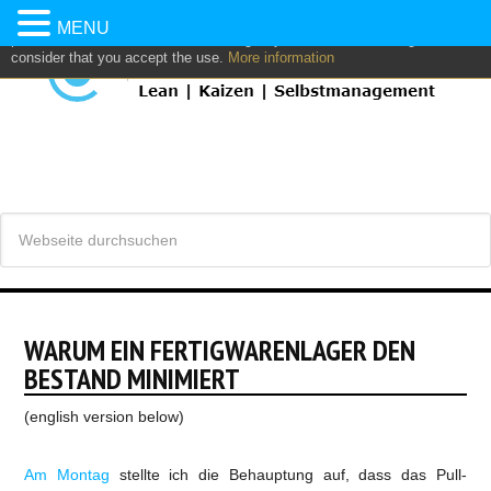
This website uses own and/or third parties cookies to: analyze,
MENU
personalize content and/or advertising. If you continue browsing, we
consider that you accept the use.
More information
WARUM EIN FERTIGWARENLAGER DEN
BESTAND MINIMIERT
(english version below)
Am Montag
stellte ich die Behauptung auf, dass das Pull-