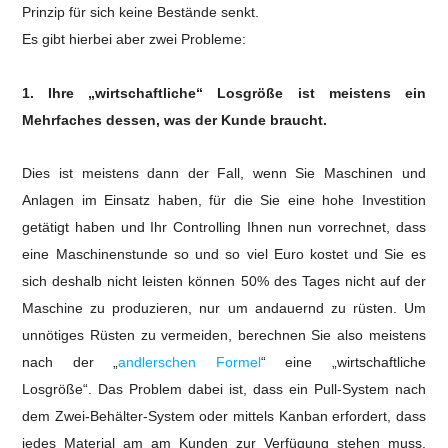
Prinzip für sich keine Bestände senkt.
Es gibt hierbei aber zwei Probleme:
1. Ihre „wirtschaftliche“ Losgröße ist meistens ein
Mehrfaches dessen, was der Kunde braucht.
Dies ist meistens dann der Fall, wenn Sie Maschinen und
Anlagen im Einsatz haben, für die Sie eine hohe Investition
getätigt haben und Ihr Controlling Ihnen nun vorrechnet, dass
eine Maschinenstunde so und so viel Euro kostet und Sie es
sich deshalb nicht leisten können 50% des Tages nicht auf der
Maschine zu produzieren, nur um andauernd zu rüsten.
Um
unnötiges Rüsten zu vermeiden, berechnen Sie also meistens
nach der „
andlerschen Formel
“ eine „wirtschaftliche
Losgröße“.
Das Problem dabei ist, dass ein Pull-System nach
dem Zwei-Behälter-System oder mittels Kanban erfordert, dass
jedes Material am am Kunden zur Verfügung stehen muss.