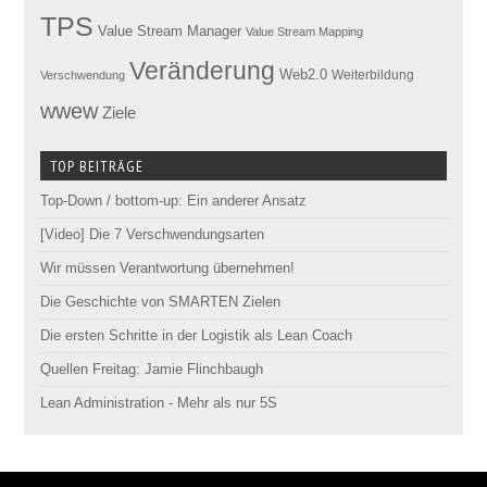
TPS
Value Stream Manager
Value Stream Mapping
Veränderung
Web2.0
Weiterbildung
Verschwendung
wwew
Ziele
TOP BEITRÄGE
Top-Down / bottom-up: Ein anderer Ansatz
[Video] Die 7 Verschwendungsarten
Wir müssen Verantwortung übernehmen!
Die Geschichte von SMARTEN Zielen
Die ersten Schritte in der Logistik als Lean Coach
Quellen Freitag: Jamie Flinchbaugh
Lean Administration - Mehr als nur 5S