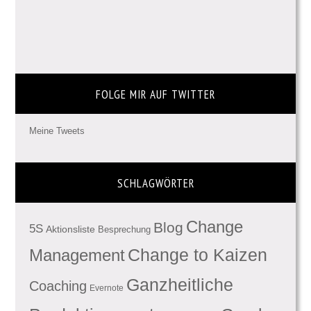
FOLGE MIR AUF TWITTER
Meine Tweets
SCHLAGWÖRTER
Change
Blog
5S
Aktionsliste
Besprechung
Management
Change to Kaizen
Ganzheitliche
Coaching
Evernote