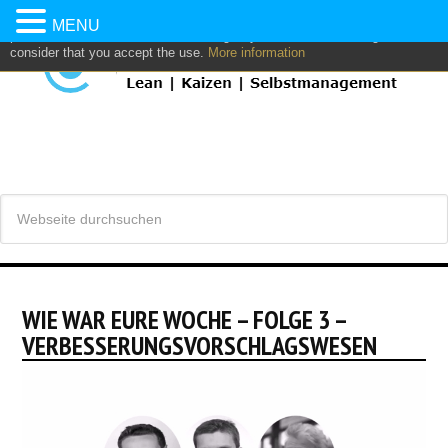
This website uses own and/or third parties cookies to: analyze,
MENU
personalize content and/or advertising. If you continue browsing, we
consider that you accept the use.
More information
WIE WAR EURE WOCHE – FOLGE 3 –
VERBESSERUNGSVORSCHLAGSWESEN