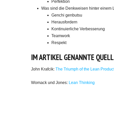
Perfektion
Was sind die Denkweisen hinter eine
Genchi genbutsu
Herausfordern
Kontinuierliche Verbesserung
Teamwork
Respekt
IM ARTIKEL GENANNTE QUELL
John Krafcik:
The Triumph of the Lean Produc
Womack und Jones:
Lean Thinking