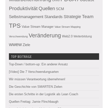
Ohno
Produktivität
Quellen
SCM
Team
Standards
Strategie
Selbstmanagement
TPS
Value Stream Manager
Value Stream Mapping
Veränderung
Web2.0
Weiterbildung
Verschwendung
wwew
Ziele
TOP BEITRÄGE
Top-Down / bottom-up: Ein anderer Ansatz
[Video] Die 7 Verschwendungsarten
Wir müssen Verantwortung übernehmen!
Die Geschichte von SMARTEN Zielen
Die ersten Schritte in der Logistik als Lean Coach
Quellen Freitag: Jamie Flinchbaugh