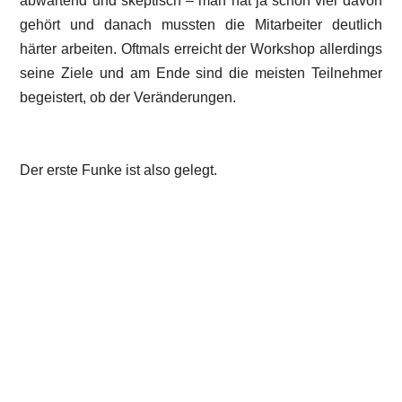
abwartend und skeptisch – man hat ja schon viel davon
gehört und danach mussten die Mitarbeiter deutlich
härter arbeiten. Oftmals erreicht der Workshop allerdings
seine Ziele und am Ende sind die meisten Teilnehmer
begeistert, ob der Veränderungen.
Der erste Funke ist also gelegt.