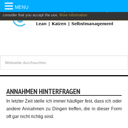
This website uses own and/or third parties cookies to: analyze,
MENU
personalize content and/or advertising. If you continue browsing, we
consider that you accept the use.
More information
ANNAHMEN HINTERFRAGEN
In letzter Zeit stelle ich immer häufiger fest, dass ich oder
andere Annahmen zu Dingen treffen, die in dieser Form
oft gar nicht richtig sind.