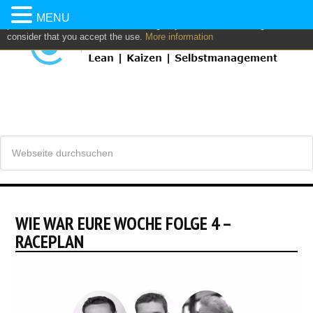
This website uses own and/or third parties cookies to: analyze,
MENU
personalize content and/or advertising. If you continue browsing, we
consider that you accept the use.
More information
WIE WAR EURE WOCHE FOLGE 4 –
RACEPLAN