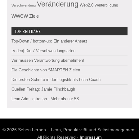
Veränderung
Web2.0
Weiterbildung
Verschwendung
wwew
Ziele
TOP BEITRÄGE
Top-Down / bottom-up: Ein anderer Ansatz
[Video] Die 7 Verschwendungsarten
Wir müssen Verantwortung übernehmen!
Die Geschichte von SMARTEN Zielen
Die ersten Schritte in der Logistik als Lean Coach
Quellen Freitag: Jamie Flinchbaugh
Lean Administration - Mehr als nur 5S
© 2026 Sehen Lernen – Lean, Produktivität und Selbstmanagement.
All Rights Reserved ·
Impressum