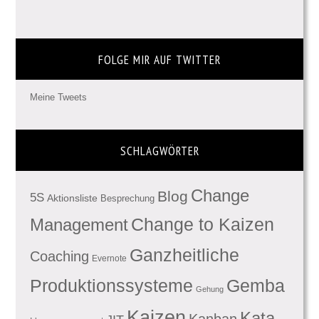
FOLGE MIR AUF TWITTER
Meine Tweets
SCHLAGWÖRTER
Change
Blog
5S
Aktionsliste
Besprechung
Management
Change to Kaizen
Ganzheitliche
Coaching
Evernote
Produktionssysteme
Gemba
Gehung
Kaizen
Kata