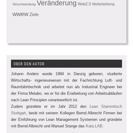
Veränderung
Web2.0
Weiterbildung
Verschwendung
wwew
Ziele
ÜBER DEN AUTOR
Johann Anders wurde 1984 in Danzig geboren, studierte
Wirtschafts- ingenieurwesen mit der Fachrichtung Luft- und
Raumfahrttechnik und arbeitet nun als Industrial Engineer bei
der Firma Metabo, wo er für die Erarbeitung von Arbeitsabläufen
nach Lean Prinzipien verantwortlich ist.
Zudem gründete er im Jahr 2012 den
Lean Stammtisch
Stuttgart
, berät mit seinem Kollegen Bernd Albrecht Firmen bei
der Einführung von Lean Management Systemen und gründete
mit Bernd Albrecht und Manuel Stange das
Kata.LAB
.