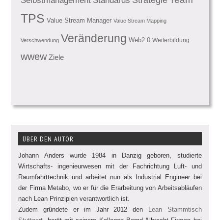
Selbstmanagement
TPS
Value Stream Manager
Value Stream Mapping
Veränderung
Web2.0
Weiterbildung
Verschwendung
wwew
Ziele
ÜBER DEN AUTOR
Johann Anders wurde 1984 in Danzig geboren, studierte
Wirtschafts- ingenieurwesen mit der Fachrichtung Luft- und
Raumfahrttechnik und arbeitet nun als Industrial Engineer bei
der Firma Metabo, wo er für die Erarbeitung von Arbeitsabläufen
nach Lean Prinzipien verantwortlich ist.
Zudem gründete er im Jahr 2012 den
Lean Stammtisch