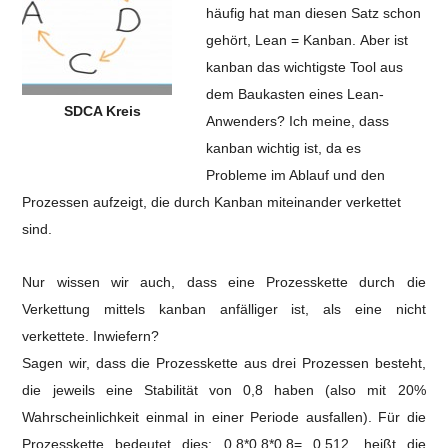
häufig hat man diesen Satz schon
gehört, Lean = Kanban.
Aber ist
kanban das wichtigste Tool aus
dem Baukasten eines Lean-
SDCA Kreis
Anwenders?
Ich meine, dass
kanban wichtig ist, da es
Probleme im Ablauf und den
Prozessen aufzeigt, die durch Kanban miteinander verkettet
sind.
Nur wissen wir auch, dass eine Prozesskette durch die
Verkettung mittels kanban anfälliger ist, als eine nicht
verkettete. Inwiefern?
Sagen wir, dass die Prozesskette aus drei Prozessen besteht,
die jeweils eine Stabilität von 0,8 haben (also mit 20%
Wahrscheinlichkeit einmal in einer Periode ausfallen). Für die
Prozesskette bedeutet dies: 0,8*0,8*0,8= 0,512, heißt die