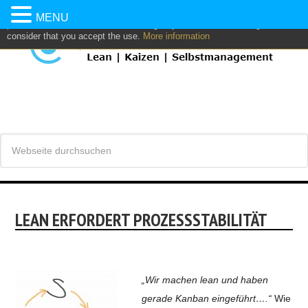
This website uses own and/or third parties cookies to: analyze,
MENU
personalize content and/or advertising. If you continue browsing, we
consider that you accept the use.
More information
LEAN ERFORDERT PROZESSSTABILITÄT
„Wir machen lean und haben
gerade Kanban eingeführt….“
Wie