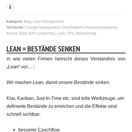
Kategorie:
Blog
,
Lean Management
Stichworte:
Change Management
,
Ganzheitliche Produktionssysteme
,
Kaizen
,
Kata
,
KVP
,
Leadership
,
Lean
,
TPS
,
Veränderung
LEAN = BESTÄNDE SENKEN
in wie vielen Firmen herrscht dieses Verständnis von
„
Lean
“ vor….:
Wir machen Lean, damit unsere Bestände sinken.
Klar, Kanban, Just-In-Time etc. sind tolle Werkzeuge, um
definierte Bestände zu erreichen und die Effekte sind
schnell sichtbar:
besserer Caschflow