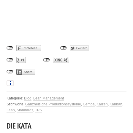
Kategorie:
Blog
,
Lean Management
Stichworte:
Ganzheitliche Produktionssysteme
,
Gemba
,
Kaizen
,
Kanban
,
Lean
,
Standards
,
TPS
DIE KATA