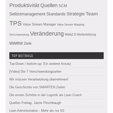
Produktivität
Quellen
SCM
Team
Standards
Strategie
Selbstmanagement
TPS
Value Stream Manager
Value Stream Mapping
Veränderung
Web2.0
Weiterbildung
Verschwendung
wwew
Ziele
TOP BEITRÄGE
Top-Down / bottom-up: Ein anderer Ansatz
[Video] Die 7 Verschwendungsarten
Wir müssen Verantwortung übernehmen!
Die Geschichte von SMARTEN Zielen
Die ersten Schritte in der Logistik als Lean Coach
Quellen Freitag: Jamie Flinchbaugh
Lean Administration - Mehr als nur 5S