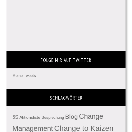
FOLGE MIR AUF TWITTER
Meine Tweets
SCHLAGWÖRTER
Change
Blog
5S
Aktionsliste
Besprechung
Management
Change to Kaizen