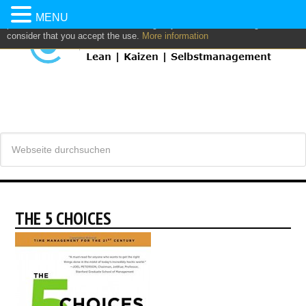
This website uses own and/or third parties cookies to: analyze,
MENU
personalize content and/or advertising. If you continue browsing, we
consider that you accept the use.
More information
THE 5 CHOICES