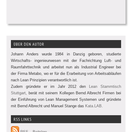
ÜBER DEN AUTOR
Johann Anders wurde 1984 in Danzig geboren, studierte
Wirtschafts- ingenieurwesen mit der Fachrichtung Luft- und
Raumfahrttechnik und arbeitet nun als Industrial Engineer bei
der Firma Metabo, wo er für die Erarbeitung von Arbeitsabläufen
nach Lean Prinzipien verantwortlich ist.
Zudem gründete er im Jahr 2012 den
Lean Stammtisch
Stuttgart
, berät mit seinem Kollegen Bernd Albrecht Firmen bei
der Einführung von Lean Management Systemen und gründete
mit Bernd Albrecht und Manuel Stange das
Kata.LAB
.
RSS LINKS
RSS – Beiträge