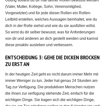
Übung solltest du dir mal deiner Rollen bewusst werden
(Vater, Mutter, Kollege, Sohn, Vereinsmitglied,
Vorgesetzter) und für jede dieser Rollen ein Rollen-
Leitbild erstellen, welches Aussagen beinhaltet, wie du
dich in der Rolle siehst und wie du sie ausfüllen willst.
So wirst du dir selber bewusst, was für Anforderungen
von dir und anderen an dich gestellt werden und kannst
diese proaktiv ausleben und verbessern.
ENTSCHEIDUNG 3: GEHE DIE DICKEN BROCKEN
ZU ERST AN
In der heutigen Zeit geht es nicht darum immer Mehr mit
immer Weniger zu tun. Jeder hat genau 24 Stunden am
Tag zur Verfügung. Die produktiven Menschen nutzen
die ihnen zur verfügung stehende Zeit, einfach für die
wichtigen Dinge. Sie tragen sich die wichtigen Dinge,