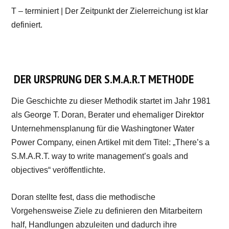
T – terminiert | Der Zeitpunkt der Zielerreichung ist klar
definiert.
DER URSPRUNG DER S.M.A.R.T METHODE
Die Geschichte zu dieser Methodik startet im Jahr 1981
als George T. Doran, Berater und ehemaliger Direktor
Unternehmensplanung für die Washingtoner Water
Power Company, einen Artikel mit dem Titel: „There’s a
S.M.A.R.T. way to write management’s goals and
objectives“ veröffentlichte.
Doran stellte fest, dass die methodische
Vorgehensweise Ziele zu definieren den Mitarbeitern
half, Handlungen abzuleiten und dadurch ihre