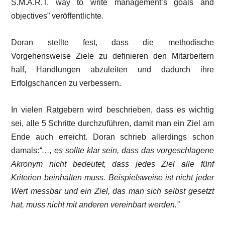
S.M.A.R.T. way to write management’s goals and
objectives” veröffentlichte.
Doran stellte fest, dass die methodische
Vorgehensweise Ziele zu definieren den Mitarbeitern
half, Handlungen abzuleiten und dadurch ihre
Erfolgschancen zu verbessern.
In vielen Ratgebern wird beschrieben, dass es wichtig
sei, alle 5 Schritte durchzuführen, damit man ein Ziel am
Ende auch erreicht. Doran schrieb allerdings schon
damals:
“…, es sollte klar sein, dass das vorgeschlagene
Akronym nicht bedeutet, dass jedes Ziel alle fünf
Kriterien beinhalten muss. Beispielsweise ist nicht jeder
Wert messbar und ein Ziel, das man sich selbst gesetzt
hat, muss nicht mit anderen vereinbart werden.”