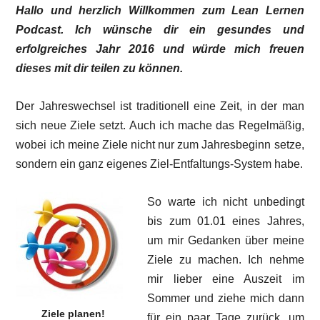
Hallo und herzlich Willkommen zum Lean Lernen
Podcast. Ich wünsche dir ein gesundes und
erfolgreiches Jahr 2016 und würde mich freuen
dieses mit dir teilen zu können.
Der Jahreswechsel ist traditionell eine Zeit, in der man
sich neue Ziele setzt. Auch ich mache das Regelmäßig,
wobei ich meine Ziele nicht nur zum Jahresbeginn setze,
sondern ein ganz eigenes Ziel-Entfaltungs-System habe.
So warte ich nicht unbedingt
bis zum 01.01 eines Jahres,
um mir Gedanken über meine
Ziele zu machen. Ich nehme
mir lieber eine Auszeit im
Sommer und ziehe mich dann
Ziele planen!
für ein paar Tage zurück, um