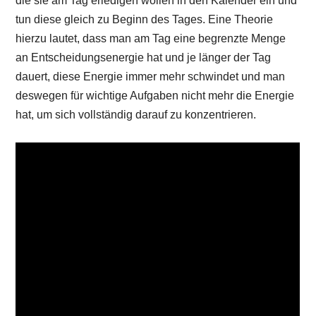
die sie am Tag erledigen wollen in den Kalender ein und
tun diese gleich zu Beginn des Tages. Eine Theorie
hierzu lautet, dass man am Tag eine begrenzte Menge
an Entscheidungsenergie hat und je länger der Tag
dauert, diese Energie immer mehr schwindet und man
deswegen für wichtige Aufgaben nicht mehr die Energie
hat, um sich vollständig darauf zu konzentrieren.