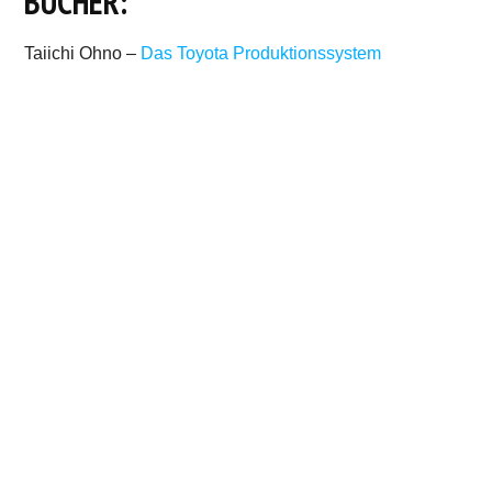
BÜCHER:
Taiichi Ohno –
Das Toyota Produktionssystem