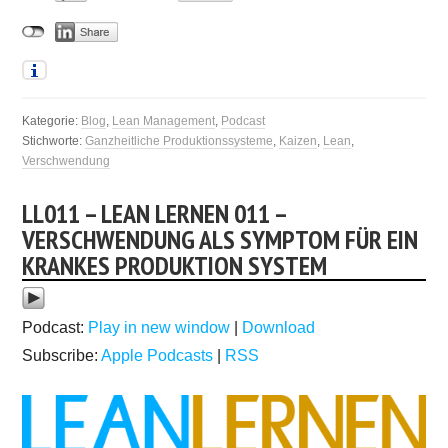
Kategorie:
Blog
,
Lean Management
,
Podcast
Stichworte:
Ganzheitliche Produktionssysteme
,
Kaizen
,
Lean
,
Verschwendung
LL011 – LEAN LERNEN 011 –
VERSCHWENDUNG ALS SYMPTOM FÜR EIN
KRANKES PRODUKTION SYSTEM
Podcast:
Play in new window
|
Download
Subscribe:
Apple Podcasts
|
RSS