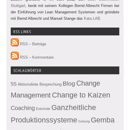
Stuttgart
, berät mit seinem Kollegen Bernd Albrecht Firmen bei
der Einführung von Lean Management Systemen und gründete
mit Bernd Albrecht und Manuel Stange das
Kata.LAB
.
RSS LINKS
RSS – Beiträge
RSS – Kommentare
SCHLAGWÖRTER
Change
Blog
5S
Aktionsliste
Besprechung
Management
Change to Kaizen
Ganzheitliche
Coaching
Evernote
Produktionssysteme
Gemba
Gehung