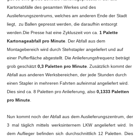
Kartonabfälle des gesamten Werkes und des
Auslieferungszentrums, welches am anderen Ende der Stadt
liegt, zu Ballen gepresst werden, die daraufhin entsorgt
werden.
Die Presse hat eine Zykluszeit von ca.
1 Palette
Kartonageabfall pro Minute
.
Der Abfall aus dem
Montagebereich wird durch Stehstapler angeliefert und auf
einer Pufferfläche abgestellt. Die Anlieferungsfrequenz beträgt
grob geschätzt
0,3 Paletten pro Minute
.
Zusätzlich kommt der
Abfall aus anderen Werksbereichen, der jede Stunden durch
einen Stapler in mehreren Fahrten aufeinmal angeliefert wird.
Dies sind ca. 8 Paletten pro Anlieferung, also
0,1333 Paletten
pro Minute
.
Nun kommt noch der Abfall aus dem Auslieferungszentrum, der
3 mal täglich mittels werksinternem LKW angeliefert wird. In
dem Auflieger befinden sich durchschnittlich 12 Paletten. Dies