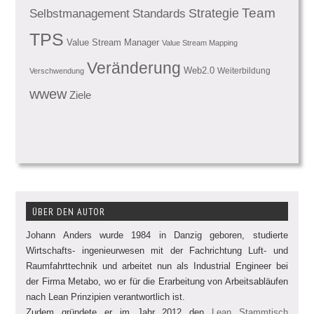
Team
Standards
Strategie
Selbstmanagement
TPS
Value Stream Manager
Value Stream Mapping
Veränderung
Web2.0
Weiterbildung
Verschwendung
wwew
Ziele
ÜBER DEN AUTOR
Johann Anders wurde 1984 in Danzig geboren, studierte
Wirtschafts- ingenieurwesen mit der Fachrichtung Luft- und
Raumfahrttechnik und arbeitet nun als Industrial Engineer bei
der Firma Metabo, wo er für die Erarbeitung von Arbeitsabläufen
nach Lean Prinzipien verantwortlich ist.
Zudem gründete er im Jahr 2012 den
Lean Stammtisch