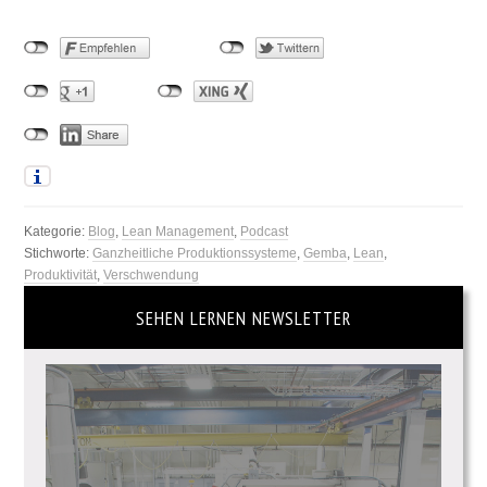
Kategorie:
Blog
,
Lean Management
,
Podcast
Stichworte:
Ganzheitliche Produktionssysteme
,
Gemba
,
Lean
,
Produktivität
,
Verschwendung
SEHEN LERNEN NEWSLETTER