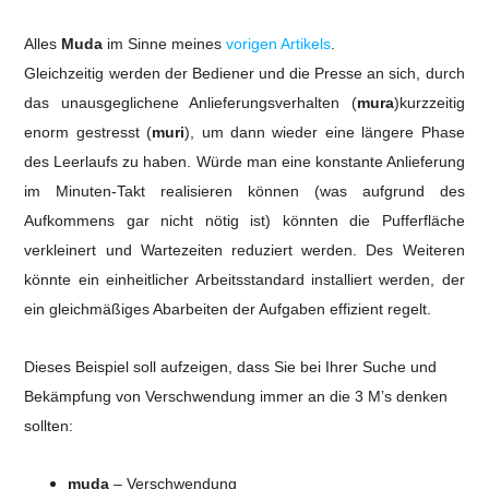
Alles
Muda
im Sinne meines
vorigen Artikels
.
Gleichzeitig werden der Bediener und die Presse an sich, durch
das unausgeglichene Anlieferungsverhalten (
mura
)kurzzeitig
enorm gestresst (
muri
), um dann wieder eine längere Phase
des Leerlaufs zu haben.
Würde man eine konstante Anlieferung
im Minuten-Takt realisieren können (was aufgrund des
Aufkommens gar nicht nötig ist) könnten die Pufferfläche
verkleinert und Wartezeiten reduziert werden. Des Weiteren
könnte ein einheitlicher Arbeitsstandard installiert werden, der
ein gleichmäßiges Abarbeiten der Aufgaben effizient regelt.
Dieses Beispiel soll aufzeigen, dass Sie bei Ihrer Suche und
Bekämpfung von Verschwendung immer an die 3 M’s denken
sollten:
muda
– Verschwendung