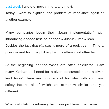
Last week
I wrote of
muda
,
mura
and
muri
.
Today I want to highlight the problem of imbalance again at
another example.
Many companies begin their „Lean implementation“ with
introducing
Kanban first
. As Kanban = Just-In-Time = lean.
Besides the fact that
Kanban
is more of a tool, Just-In-Time a
principle and lean the philosophy, this attempt will often fail.
At the beginning
Kanban
-cycles are often calculated. How
many Kanban do I need for a given consumption and a given
lead time?
There are hundreds of formulas with countless
safety factors, all of which are somehow similar and yet
different.
When calculating kanban-cycles these problems often arise: