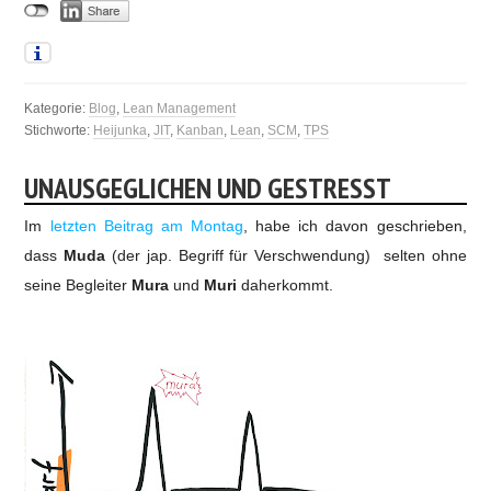
Kategorie:
Blog
,
Lean Management
Stichworte:
Heijunka
,
JIT
,
Kanban
,
Lean
,
SCM
,
TPS
UNAUSGEGLICHEN UND GESTRESST
Im
letzten Beitrag am Montag
, habe ich davon geschrieben,
dass
Muda
(der jap. Begriff für Verschwendung) selten ohne
seine Begleiter
Mura
und
Muri
daherkommt.