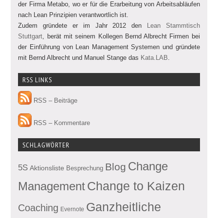
der Firma Metabo, wo er für die Erarbeitung von Arbeitsabläufen
nach Lean Prinzipien verantwortlich ist.
Zudem gründete er im Jahr 2012 den
Lean Stammtisch
Stuttgart
, berät mit seinem Kollegen Bernd Albrecht Firmen bei
der Einführung von Lean Management Systemen und gründete
mit Bernd Albrecht und Manuel Stange das
Kata.LAB
.
RSS LINKS
RSS – Beiträge
RSS – Kommentare
SCHLAGWÖRTER
Change
Blog
5S
Aktionsliste
Besprechung
Management
Change to Kaizen
Ganzheitliche
Coaching
Evernote