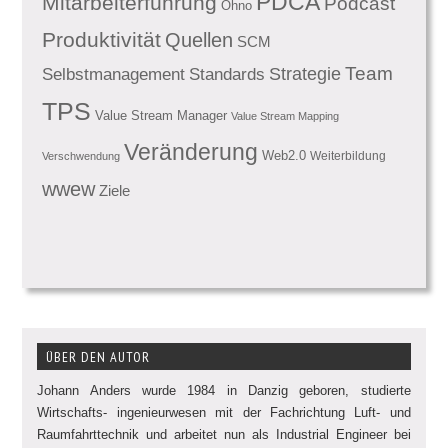
PDCA
Mitarbeiterführung
Podcast
Ohno
Produktivität
Quellen
SCM
Team
Standards
Strategie
Selbstmanagement
TPS
Value Stream Manager
Value Stream Mapping
Veränderung
Web2.0
Weiterbildung
Verschwendung
wwew
Ziele
ÜBER DEN AUTOR
Johann Anders wurde 1984 in Danzig geboren, studierte
Wirtschafts- ingenieurwesen mit der Fachrichtung Luft- und
Raumfahrttechnik und arbeitet nun als Industrial Engineer bei