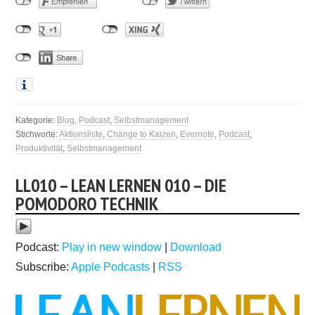
Kategorie:
Blog
,
Podcast
,
Selbstmanagement
Stichworte:
Aktionsliste
,
Change to Kaizen
,
Evernote
,
Podcast
,
Produktivität
,
Selbstmanagement
LL010 – LEAN LERNEN 010 – DIE
POMODORO TECHNIK
Podcast:
Play in new window
|
Download
Subscribe:
Apple Podcasts
|
RSS