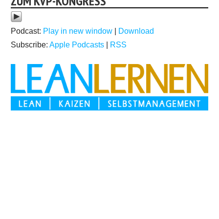
ZUM KVP-KONGRESS
Podcast:
Play in new window
|
Download
Subscribe:
Apple Podcasts
|
RSS