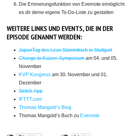
Die Erinnerungsfunktion von Evernote ermöglicht
es dir deine eigene To-Do-Liste zu gestalten
WEITERE LINKS UND EVENTS, DIE IN DER
EPISODE GENANNT WERDEN:
JapanTag des Lean Stammtisch in Stuttgart
Change to Kaizen Symposium
am 04. und 05.
November
KVP Kongress
am 30. November und 01.
Dezember
Skitch-App
IFTTT.com
Thomas Mangold’s Blog
Thomas Mangold’s Buch zu
Evernote