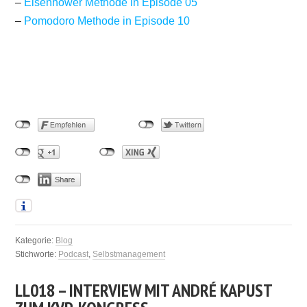
–
Eisenhower Methode in Episode 05
–
Pomodoro Methode in Episode 10
Kategorie:
Blog
Stichworte:
Podcast
,
Selbstmanagement
LL018 – INTERVIEW MIT ANDRÉ KAPUST