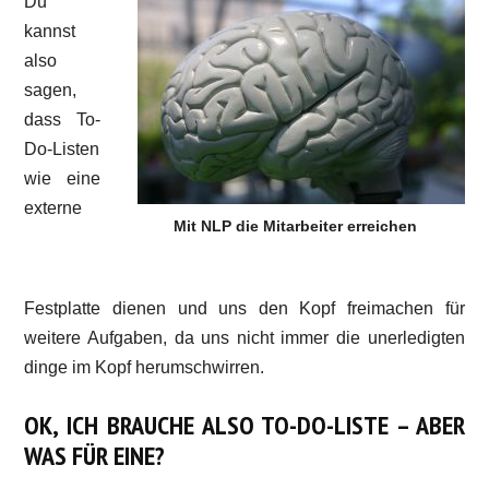
Du
kannst
also
sagen,
dass To-
Do-Listen
wie eine
externe
Mit NLP die Mitarbeiter erreichen
Festplatte dienen und uns den Kopf freimachen für
weitere Aufgaben, da uns nicht immer die unerledigten
dinge im Kopf herumschwirren.
OK, ICH BRAUCHE ALSO TO-DO-LISTE – ABER
WAS FÜR EINE?