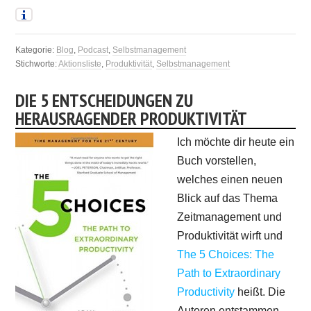
Kategorie:
Blog
,
Podcast
,
Selbstmanagement
Stichworte:
Aktionsliste
,
Produktivität
,
Selbstmanagement
DIE 5 ENTSCHEIDUNGEN ZU
HERAUSRAGENDER PRODUKTIVITÄT
Ich möchte dir heute ein
Buch vorstellen,
welches einen neuen
Blick auf das Thema
Zeitmanagement und
Produktivität wirft und
The 5 Choices: The
Path to Extraordinary
Productivity
heißt. Die
Autoren entstammen