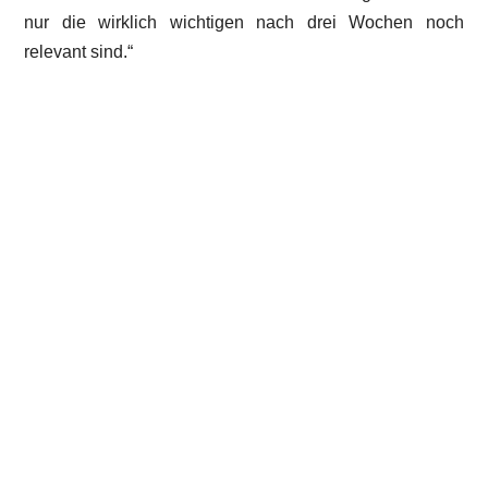
nur die wirklich wichtigen nach drei Wochen noch
relevant sind.“