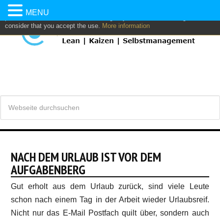
This website uses own and/or third parties cookies to: analyze,
MENU
personalize content and/or advertising. If you continue browsing, we
consider that you accept the use.
More information
NACH DEM URLAUB IST VOR DEM
AUFGABENBERG
Gut erholt aus dem Urlaub zurück, sind viele Leute
schon nach einem Tag in der Arbeit wieder Urlaubsreif.
Nicht nur das E-Mail Postfach quilt über, sondern auch