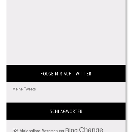
FOLGE MIR AUF TWITTER
Meine Tweets
SCHLAGWÖRTER
Change
Blog
5S
Aktionsliste
Besprechung