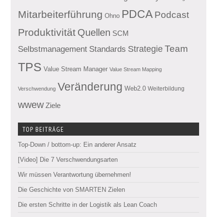
PDCA
Mitarbeiterführung
Podcast
Ohno
Produktivität
Quellen
SCM
Team
Standards
Strategie
Selbstmanagement
TPS
Value Stream Manager
Value Stream Mapping
Veränderung
Web2.0
Weiterbildung
Verschwendung
wwew
Ziele
TOP BEITRÄGE
Top-Down / bottom-up: Ein anderer Ansatz
[Video] Die 7 Verschwendungsarten
Wir müssen Verantwortung übernehmen!
Die Geschichte von SMARTEN Zielen
Die ersten Schritte in der Logistik als Lean Coach