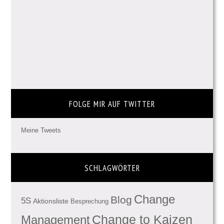
FOLGE MIR AUF TWITTER
Meine Tweets
SCHLAGWÖRTER
Change
Blog
5S
Aktionsliste
Besprechung
Management
Change to Kaizen