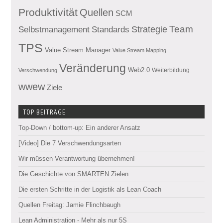
Produktivität
Quellen
SCM
Team
Standards
Strategie
Selbstmanagement
TPS
Value Stream Manager
Value Stream Mapping
Veränderung
Web2.0
Weiterbildung
Verschwendung
wwew
Ziele
TOP BEITRÄGE
Top-Down / bottom-up: Ein anderer Ansatz
[Video] Die 7 Verschwendungsarten
Wir müssen Verantwortung übernehmen!
Die Geschichte von SMARTEN Zielen
Die ersten Schritte in der Logistik als Lean Coach
Quellen Freitag: Jamie Flinchbaugh
Lean Administration - Mehr als nur 5S