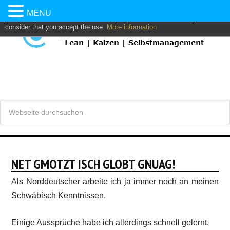
This website uses own and/or third parties cookies to: analyze,
MENU
personalize content and/or advertising. If you continue browsing, we
consider that you accept the use.
More information
NET GMOTZT ISCH GLOBT GNUAG!
Als Norddeutscher arbeite ich ja immer noch an meinen
Schwäbisch Kenntnissen.
Einige Aussprüche habe ich allerdings schnell gelernt.