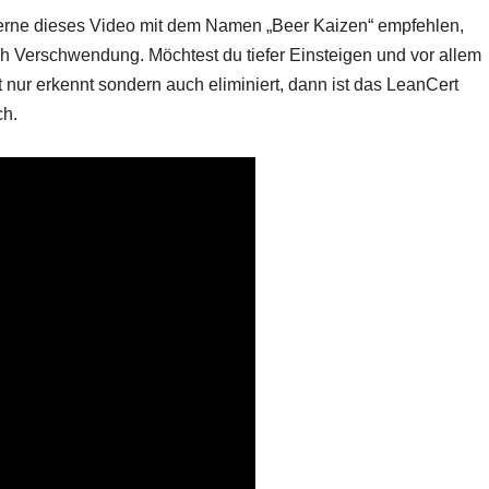
rne dieses Video mit dem Namen „Beer Kaizen“ empfehlen,
ach Verschwendung. Möchtest du tiefer Einsteigen und vor allem
nur erkennt sondern auch eliminiert, dann ist das LeanCert
ch.