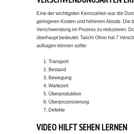
Eine der wichtigsten Kennzahlen war die Durch
geringeren Kosten und höherem Absatz. Die bes
Verschwendung im Prozess zu reduzieren. Do
überhaupt bedeutet. Taiichi Ohno hat 7 Versc
aufsagen können sollte:
Transport
Bestand
Bewegung
Wartezeit
Überproduktion
Überprozessierung
Defekte
VIDEO HILFT SEHEN LERNEN