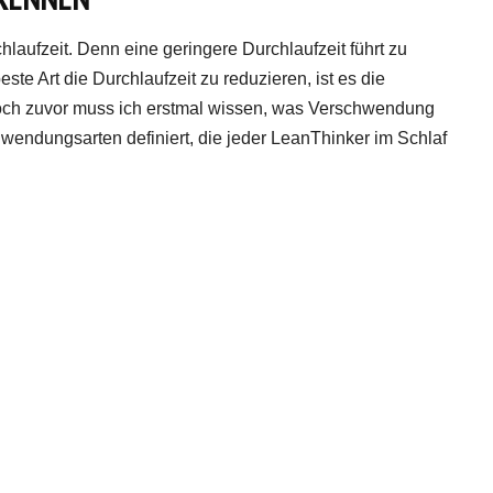
laufzeit. Denn eine geringere Durchlaufzeit führt zu
te Art die Durchlaufzeit zu reduzieren, ist es die
ch zuvor muss ich erstmal wissen, was Verschwendung
hwendungsarten definiert, die jeder LeanThinker im Schlaf