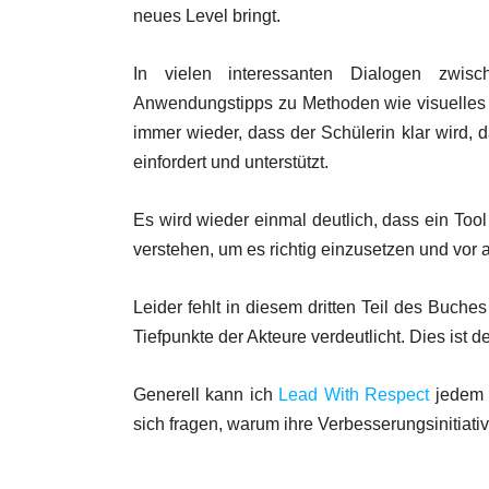
neues Level bringt.
In vielen interessanten Dialogen zwi
Anwendungstipps zu Methoden wie visuelle
immer wieder, dass der Schülerin klar wird, d
einfordert und unterstützt.
Es wird wieder einmal deutlich, dass ein Tool
verstehen, um es richtig einzusetzen und vor 
Leider fehlt in diesem dritten Teil des Buch
Tiefpunkte der Akteure verdeutlicht. Dies is
Generell kann ich
Lead With Respect
jedem L
sich fragen, warum ihre Verbesserungsinitiati