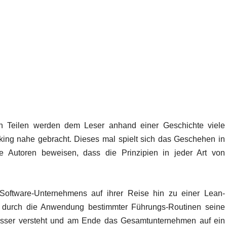
 Teilen werden dem Leser anhand einer Geschichte viele
king nahe gebracht. Dieses mal spielt sich das Geschehen in
 Autoren beweisen, dass die Prinzipien in jeder Art von
oftware-Unternehmens auf ihrer Reise hin zu einer Lean-
n durch die Anwendung bestimmter Führungs-Routinen seine
 besser versteht und am Ende das Gesamtunternehmen auf ein