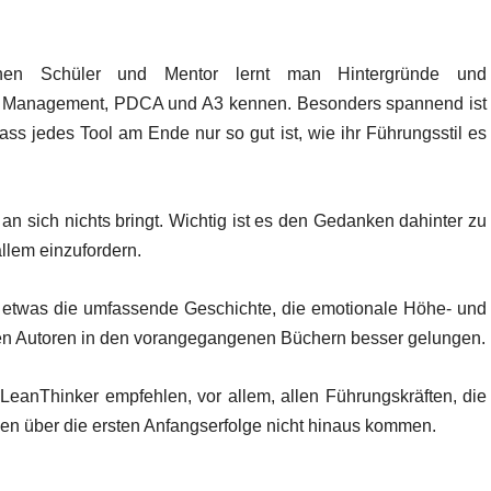
schen Schüler und Mentor lernt man Hintergründe und
s Management, PDCA und A3 kennen. Besonders spannend ist
ass jedes Tool am Ende nur so gut ist, wie ihr Führungsstil es
 an sich nichts bringt. Wichtig ist es den Gedanken dahinter zu
allem einzufordern.
es etwas die umfassende Geschichte, die emotionale Höhe- und
t den Autoren in den vorangegangenen Büchern besser gelungen.
eanThinker empfehlen, vor allem, allen Führungskräften, die
ven über die ersten Anfangserfolge nicht hinaus kommen.