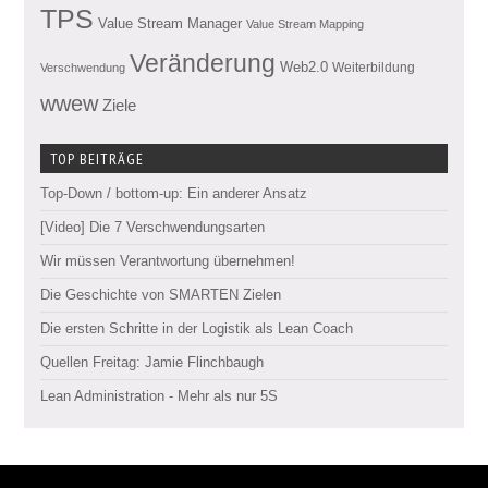
TPS
Value Stream Manager
Value Stream Mapping
Veränderung
Web2.0
Weiterbildung
Verschwendung
wwew
Ziele
TOP BEITRÄGE
Top-Down / bottom-up: Ein anderer Ansatz
[Video] Die 7 Verschwendungsarten
Wir müssen Verantwortung übernehmen!
Die Geschichte von SMARTEN Zielen
Die ersten Schritte in der Logistik als Lean Coach
Quellen Freitag: Jamie Flinchbaugh
Lean Administration - Mehr als nur 5S