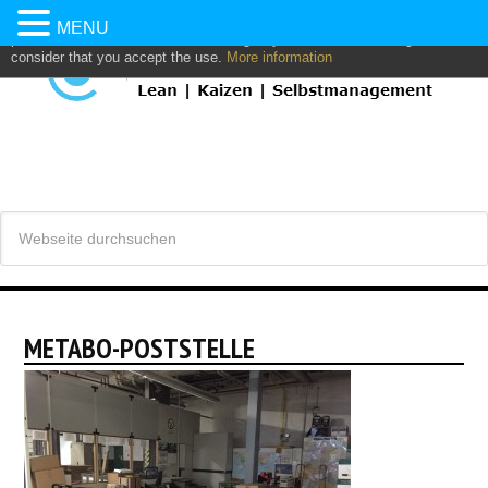
This website uses own and/or third parties cookies to: analyze,
MENU
personalize content and/or advertising. If you continue browsing, we
consider that you accept the use.
More information
METABO-POSTSTELLE