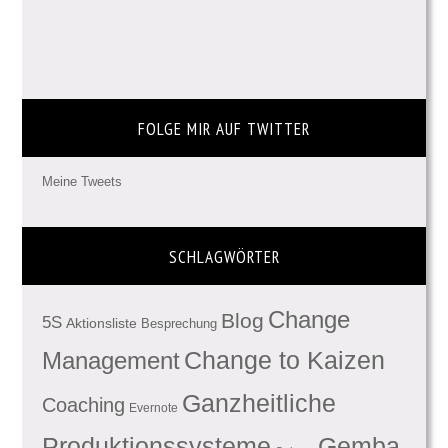
FOLGE MIR AUF TWITTER
Meine Tweets
SCHLAGWÖRTER
Change
Blog
5S
Aktionsliste
Besprechung
Management
Change to Kaizen
Ganzheitliche
Coaching
Evernote
Produktionssysteme
Gemba