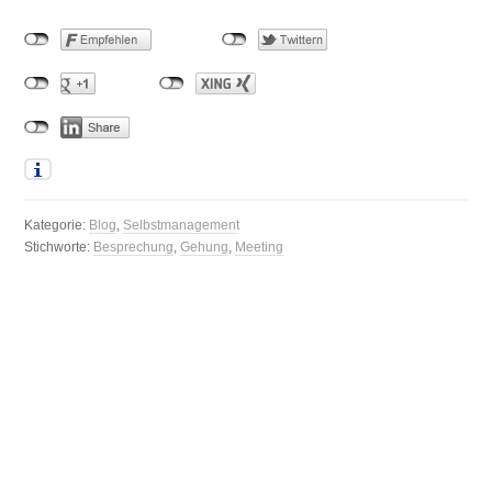
Kategorie:
Blog
,
Selbstmanagement
Stichworte:
Besprechung
,
Gehung
,
Meeting