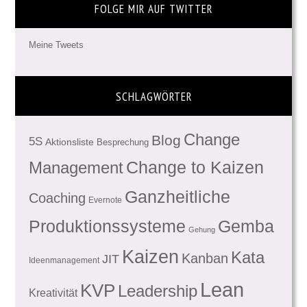
FOLGE MIR AUF TWITTER
Meine Tweets
SCHLAGWÖRTER
Change
Blog
5S
Aktionsliste
Besprechung
Management
Change to Kaizen
Ganzheitliche
Coaching
Evernote
Produktionssysteme
Gemba
Gehung
Kaizen
Kata
Kanban
JIT
Ideenmanagement
Lean
KVP
Leadership
Kreativität