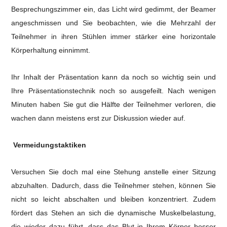
Besprechungszimmer ein, das Licht wird gedimmt, der Beamer
angeschmissen und Sie beobachten, wie die Mehrzahl der
Teilnehmer in ihren Stühlen immer stärker eine horizontale
Körperhaltung einnimmt.
Ihr Inhalt der Präsentation kann da noch so wichtig sein und
Ihre Präsentationstechnik noch so ausgefeilt. Nach wenigen
Minuten haben Sie gut die Hälfte der Teilnehmer verloren, die
wachen dann meistens erst zur Diskussion wieder auf.
Vermeidungstaktiken
Versuchen Sie doch mal eine Stehung anstelle einer Sitzung
abzuhalten. Dadurch, dass die Teilnehmer stehen, können Sie
nicht so leicht abschalten und bleiben konzentriert. Zudem
fördert das Stehen an sich die dynamische Muskelbelastung,
die wieder dazu führt, dass das Blut in Ihrem Körper besser