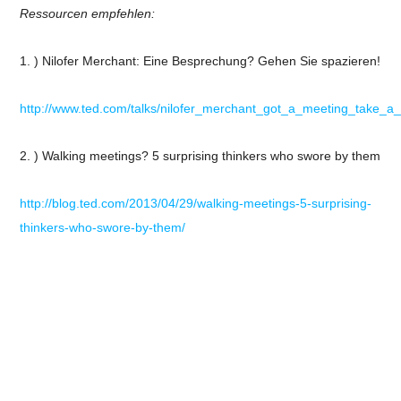
Ressourcen empfehlen:
1. ) Nilofer Merchant: Eine Besprechung? Gehen Sie spazieren!
http://www.ted.com/talks/nilofer_merchant_got_a_meeting_take_a_
2. )
Walking meetings? 5 surprising thinkers who swore by them
http://blog.ted.com/2013/04/29/walking-meetings-5-surprising-
thinkers-who-swore-by-them/