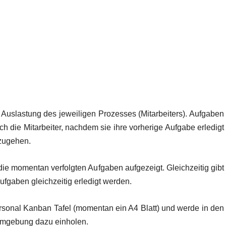
er Auslastung des jeweiligen Prozesses (Mitarbeiters). Aufgaben
 die Mitarbeiter, nachdem sie ihre vorherige Aufgabe erledigt
zugehen.
die momentan verfolgten Aufgaben aufgezeigt. Gleichzeitig gibt
Aufgaben gleichzeitig erledigt werden.
ersonal Kanban Tafel (momentan ein A4 Blatt) und werde in den
gebung dazu einholen.