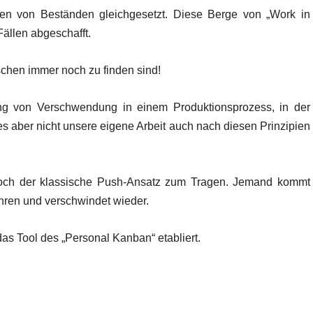
en von Beständen gleichgesetzt. Diese Berge von „Work in
Fällen abgeschafft.
schen immer noch zu finden sind!
ng von Verschwendung in einem Produktionsprozess, in der
es aber nicht unsere eigene Arbeit auch nach diesen Prinzipien
och der klassische Push-Ansatz zum Tragen. Jemand kommt
hren und verschwindet wieder.
das Tool des „Personal Kanban“ etabliert.