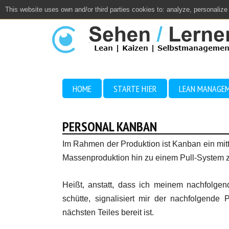
This website uses own and/or third parties cookies to: analyze, personalize
Close
HOME
STARTE HIER
LEAN MANAGE
PERSONAL KANBAN
Im Rahmen der Produktion ist Kanban ein mitt
Massenproduktion hin zu einem Pull-System
Heißt, anstatt, dass ich meinem nachfolgen
schütte, signalisiert mir der nachfolgende
nächsten Teiles bereit ist.