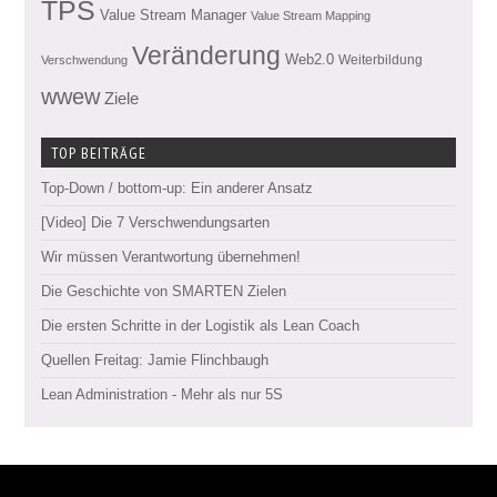
TPS
Value Stream Manager
Value Stream Mapping
Veränderung
Web2.0
Weiterbildung
Verschwendung
wwew
Ziele
TOP BEITRÄGE
Top-Down / bottom-up: Ein anderer Ansatz
[Video] Die 7 Verschwendungsarten
Wir müssen Verantwortung übernehmen!
Die Geschichte von SMARTEN Zielen
Die ersten Schritte in der Logistik als Lean Coach
Quellen Freitag: Jamie Flinchbaugh
Lean Administration - Mehr als nur 5S