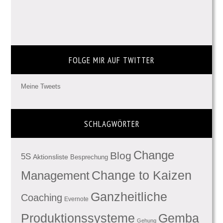
FOLGE MIR AUF TWITTER
Meine Tweets
SCHLAGWÖRTER
Change
Blog
5S
Aktionsliste
Besprechung
Management
Change to Kaizen
Ganzheitliche
Coaching
Evernote
Produktionssysteme
Gemba
Gehung