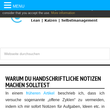
This website uses own and/or third parties cookies to: analyze,
MENU
personalize content and/or advertising. If you continue browsing, we
consider that you accept the use.
More information
WARUM DU HANDSCHRIFTLICHE NOTIZEN
MACHEN SOLLTEST
In einem
früheren Artikel
beschrieb ich, dass ich
versuche sogenannte „offene Zyklen“ zu vermeiden,
indem ich mir sofort Notizen für Aufgaben, Ideen etc. in