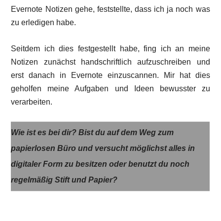
Evernote Notizen gehe, feststellte, dass ich ja noch was
zu erledigen habe.
Seitdem ich dies festgestellt habe, fing ich an meine
Notizen zunächst handschriftlich aufzuschreiben und
erst danach in Evernote einzuscannen. Mir hat dies
geholfen meine Aufgaben und Ideen bewusster zu
verarbeiten.
Wie ist es bei dir? Bist du auf dem Weg zum
papierlosen Büro und versucht möglichst alles in
digitaler Form zu besitzen oder benutzt du noch
regelmäßig Stift und Papier?