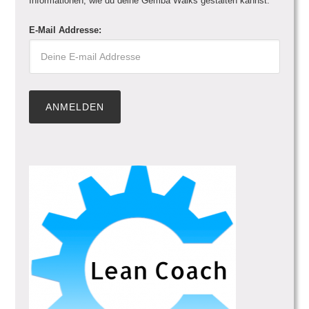
Informationen, wie du deine Gemba Walks gestalten kannst.
E-Mail Addresse: