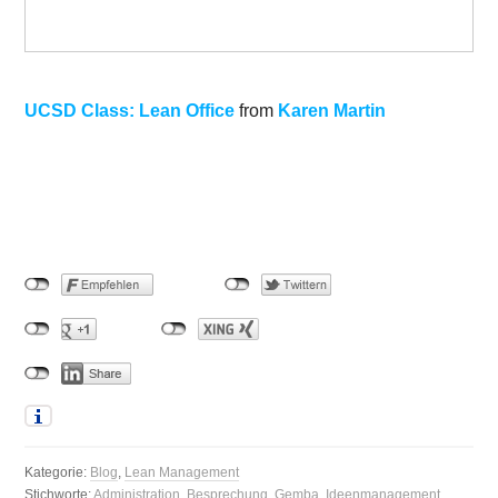
UCSD Class: Lean Office
from
Karen Martin
Kategorie:
Blog
,
Lean Management
Stichworte:
Administration
,
Besprechung
,
Gemba
,
Ideenmanagement
,