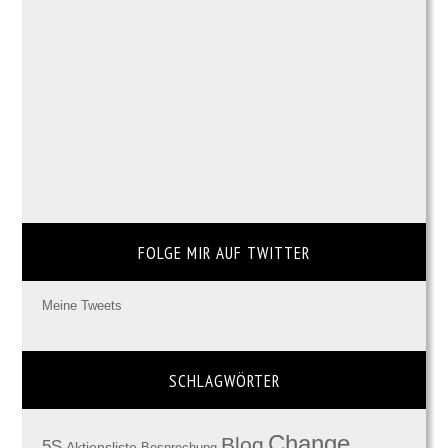
FOLGE MIR AUF TWITTER
Meine Tweets
SCHLAGWÖRTER
Change
Blog
5S
Aktionsliste
Besprechung