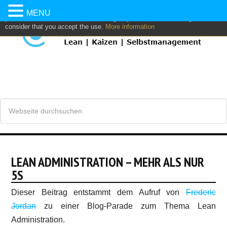
This website uses own and/or third parties cookies to: analyze,
MENU
personalize content and/or advertising. If you continue browsing, we
consider that you accept the use.
More information
LEAN ADMINISTRATION – MEHR ALS NUR
5S
Dieser Beitrag entstammt dem Aufruf von
Frederic
Jordan
zu einer Blog-Parade zum Thema Lean
Administration.