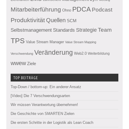
PDCA
Mitarbeiterführung
Podcast
Ohno
Produktivität
Quellen
SCM
Team
Standards
Strategie
Selbstmanagement
TPS
Value Stream Manager
Value Stream Mapping
Veränderung
Web2.0
Weiterbildung
Verschwendung
wwew
Ziele
TOP BEITRÄGE
Top-Down / bottom-up: Ein anderer Ansatz
[Video] Die 7 Verschwendungsarten
Wir müssen Verantwortung übernehmen!
Die Geschichte von SMARTEN Zielen
Die ersten Schritte in der Logistik als Lean Coach