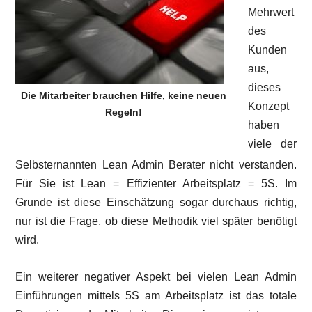
Mehrwert
des
Kunden
aus,
dieses
Die Mitarbeiter brauchen Hilfe, keine neuen
Konzept
Regeln!
haben
viele der
Selbsternannten Lean Admin Berater nicht verstanden.
Für Sie ist Lean = Effizienter Arbeitsplatz = 5S. Im
Grunde ist diese Einschätzung sogar durchaus richtig,
nur ist die Frage, ob diese Methodik viel später benötigt
wird.
Ein weiterer negativer Aspekt bei vielen Lean Admin
Einführungen mittels 5S am Arbeitsplatz ist das totale