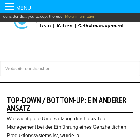
This website uses own and/or third parties cookies to: analyze,
MENU
personalize content and/or advertising. If you continue browsing, we
consider that you accept the use.
More information
TOP-DOWN / BOTTOM-UP: EIN ANDERER
ANSATZ
Wie wichtig die Unterstützung durch das Top-
Management bei der Einführung eines Ganzheitlichen
Produktionssystems ist, wurde ja