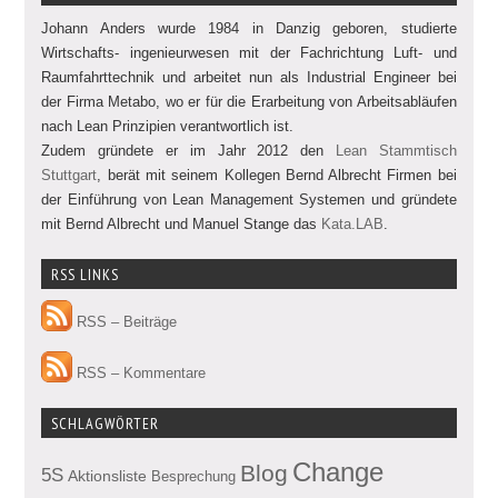
Johann Anders wurde 1984 in Danzig geboren, studierte
Wirtschafts- ingenieurwesen mit der Fachrichtung Luft- und
Raumfahrttechnik und arbeitet nun als Industrial Engineer bei
der Firma Metabo, wo er für die Erarbeitung von Arbeitsabläufen
nach Lean Prinzipien verantwortlich ist.
Zudem gründete er im Jahr 2012 den
Lean Stammtisch
Stuttgart
, berät mit seinem Kollegen Bernd Albrecht Firmen bei
der Einführung von Lean Management Systemen und gründete
mit Bernd Albrecht und Manuel Stange das
Kata.LAB
.
RSS LINKS
RSS – Beiträge
RSS – Kommentare
SCHLAGWÖRTER
Change
Blog
5S
Aktionsliste
Besprechung