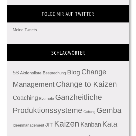
FOLGE MIR AUF TWITTER
Meine Tweets
SCHLAGWÖRTER
Change
Blog
5S
Aktionsliste
Besprechung
Management
Change to Kaizen
Ganzheitliche
Coaching
Evernote
Produktionssysteme
Gemba
Gehung
Kaizen
Kata
Kanban
JIT
Ideenmanagement