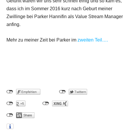
Gefühlt waren wir uns sehr schnell einig und so kam es,
dass ich im Sommer 2016 kurz nach Geburt meiner
Zwillinge bei Parker Hannifin als Value Stream Manager
anfing.
Mehr zu meiner Zeit bei Parker im
zweiten Teil….