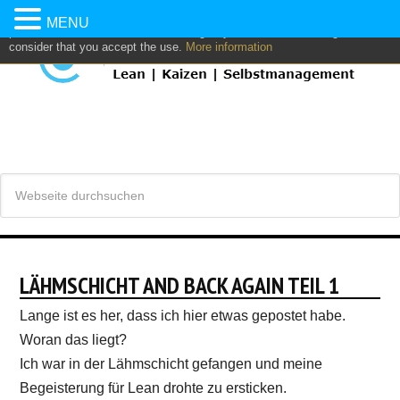
This website uses own and/or third parties cookies to: analyze,
MENU
personalize content and/or advertising. If you continue browsing, we
consider that you accept the use.
More information
LÄHMSCHICHT AND BACK AGAIN TEIL 1
Lange ist es her, dass ich hier etwas gepostet habe.
Woran das liegt?
Ich war in der Lähmschicht gefangen und meine
Begeisterung für Lean drohte zu ersticken.