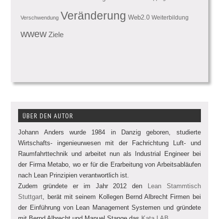
Veränderung
Web2.0
Weiterbildung
Verschwendung
wwew
Ziele
ÜBER DEN AUTOR
Johann Anders wurde 1984 in Danzig geboren, studierte
Wirtschafts- ingenieurwesen mit der Fachrichtung Luft- und
Raumfahrttechnik und arbeitet nun als Industrial Engineer bei
der Firma Metabo, wo er für die Erarbeitung von Arbeitsabläufen
nach Lean Prinzipien verantwortlich ist.
Zudem gründete er im Jahr 2012 den
Lean Stammtisch
Stuttgart
, berät mit seinem Kollegen Bernd Albrecht Firmen bei
der Einführung von Lean Management Systemen und gründete
mit Bernd Albrecht und Manuel Stange das
Kata.LAB
.