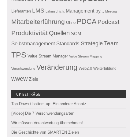
LMS
Management by...
Lieferanten
Lähmschicht
Meeting
PDCA
Mitarbeiterführung
Podcast
Ohno
Produktivität
Quellen
SCM
Team
Standards
Strategie
Selbstmanagement
TPS
Value Stream Manager
Value Stream Mapping
Veränderung
Web2.0
Weiterbildung
Verschwendung
wwew
Ziele
TOP BEITRÄGE
Top-Down / bottom-up: Ein anderer Ansatz
[Video] Die 7 Verschwendungsarten
Wir müssen Verantwortung übernehmen!
Die Geschichte von SMARTEN Zielen