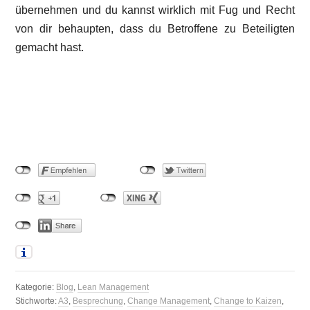
übernehmen und du kannst wirklich mit Fug und Recht
von dir behaupten, dass du Betroffene zu Beteiligten
gemacht hast.
Kategorie:
Blog
,
Lean Management
Stichworte:
A3
,
Besprechung
,
Change Management
,
Change to Kaizen
,