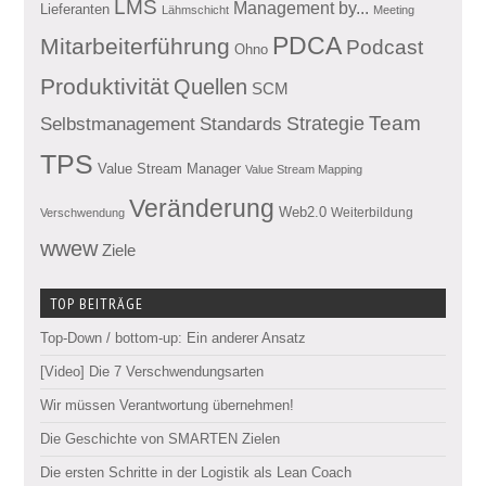
LMS
Management by...
Lieferanten
Lähmschicht
Meeting
PDCA
Mitarbeiterführung
Podcast
Ohno
Produktivität
Quellen
SCM
Team
Standards
Strategie
Selbstmanagement
TPS
Value Stream Manager
Value Stream Mapping
Veränderung
Web2.0
Weiterbildung
Verschwendung
wwew
Ziele
TOP BEITRÄGE
Top-Down / bottom-up: Ein anderer Ansatz
[Video] Die 7 Verschwendungsarten
Wir müssen Verantwortung übernehmen!
Die Geschichte von SMARTEN Zielen
Die ersten Schritte in der Logistik als Lean Coach