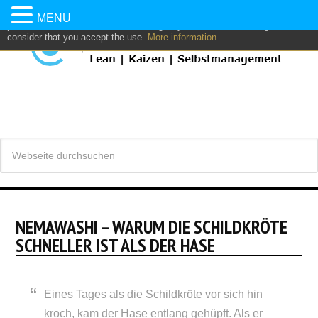
This website uses own and/or third parties cookies to: analyze,
MENU
personalize content and/or advertising. If you continue browsing, we
consider that you accept the use.
More information
NEMAWASHI – WARUM DIE SCHILDKRÖTE
SCHNELLER IST ALS DER HASE
Eines Tages als die Schildkröte vor sich hin
kroch, kam der Hase entlang gehüpft. Als er