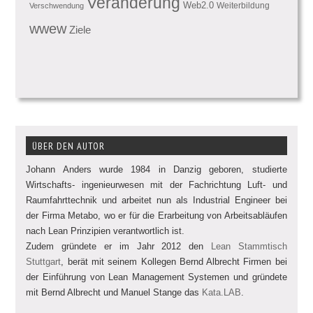
Veränderung
Web2.0
Weiterbildung
Verschwendung
wwew
Ziele
ÜBER DEN AUTOR
Johann Anders wurde 1984 in Danzig geboren, studierte
Wirtschafts- ingenieurwesen mit der Fachrichtung Luft- und
Raumfahrttechnik und arbeitet nun als Industrial Engineer bei
der Firma Metabo, wo er für die Erarbeitung von Arbeitsabläufen
nach Lean Prinzipien verantwortlich ist.
Zudem gründete er im Jahr 2012 den
Lean Stammtisch
Stuttgart
, berät mit seinem Kollegen Bernd Albrecht Firmen bei
der Einführung von Lean Management Systemen und gründete
mit Bernd Albrecht und Manuel Stange das
Kata.LAB
.