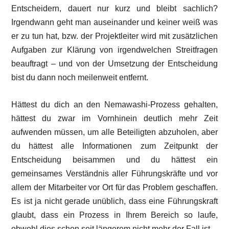
Entscheidern, dauert nur kurz und bleibt sachlich?
Irgendwann geht man auseinander und keiner weiß was
er zu tun hat, bzw. der Projektleiter wird mit zusätzlichen
Aufgaben zur Klärung von irgendwelchen Streitfragen
beauftragt – und von der Umsetzung der Entscheidung
bist du dann noch meilenweit entfernt.
Hättest du dich an den Nemawashi-Prozess gehalten,
hättest du zwar im Vornhinein deutlich mehr Zeit
aufwenden müssen, um alle Beteiligten abzuholen, aber
du hättest alle Informationen zum Zeitpunkt der
Entscheidung beisammen und du hättest ein
gemeinsames Verständnis aller Führungskräfte und vor
allem der Mitarbeiter vor Ort für das Problem geschaffen.
Es ist ja nicht gerade unüblich, dass eine Führungskraft
glaubt, dass ein Prozess in Ihrem Bereich so laufe,
obwohl dies schon seit längerem nicht mehr der Fall ist.