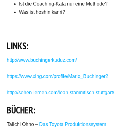
Ist die Coaching-Kata nur eine Methode?
Was ist hoshin kanri?
LINKS:
http://www.buchingerkuduz.com/
https://www.xing.com/profile/Mario_Buchinger2
http://sehen-lernen.com/lean-stammtisch-stuttgart/
BÜCHER:
Taiichi Ohno –
Das Toyota Produktionssystem