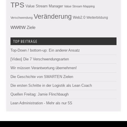
TPS
Value Stream Manager
Value Stream Mapping
Veränderung
Web2.0
Weiterbildung
Verschwendung
wwew
Ziele
TOP BEITRÄGE
Top-Down / bottom-up: Ein anderer Ansatz
[Video] Die 7 Verschwendungsarten
Wir müssen Verantwortung übernehmen!
Die Geschichte von SMARTEN Zielen
Die ersten Schritte in der Logistik als Lean Coach
Quellen Freitag: Jamie Flinchbaugh
Lean Administration - Mehr als nur 5S