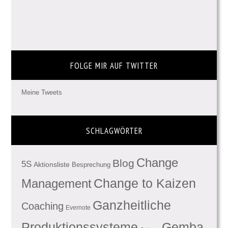
FOLGE MIR AUF TWITTER
Meine Tweets
SCHLAGWÖRTER
Change
Blog
5S
Aktionsliste
Besprechung
Management
Change to Kaizen
Ganzheitliche
Coaching
Evernote
Produktionssysteme
Gemba