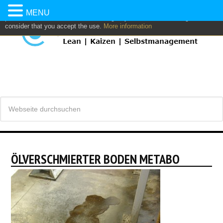
This website uses own and/or third parties cookies to: analyze,
MENU
personalize content and/or advertising. If you continue browsing, we
consider that you accept the use.
More information
ÖLVERSCHMIERTER BODEN METABO