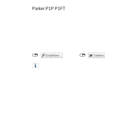
Parker P1P P1FT