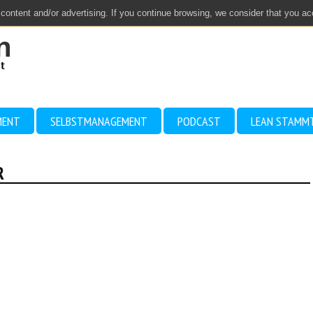
 content and/or advertising. If you continue browsing, we consider that you a
MENT
SELBSTMANAGEMENT
PODCAST
LEAN STAMM
R