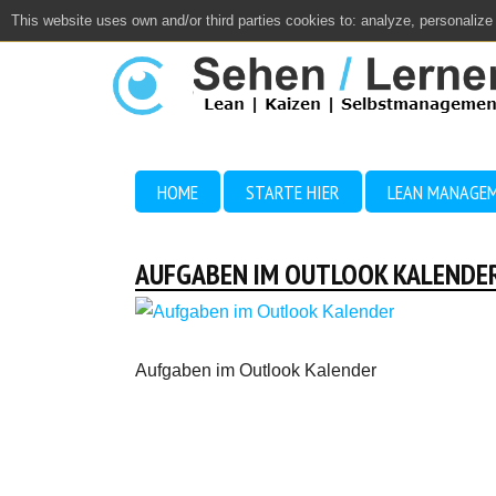
This website uses own and/or third parties cookies to: analyze, personalize
Close
HOME
STARTE HIER
LEAN MANAGE
AUFGABEN IM OUTLOOK KALENDE
Aufgaben im Outlook Kalender