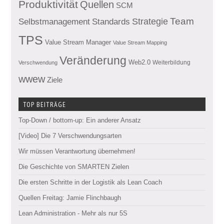
Produktivität
Quellen
SCM
Team
Standards
Strategie
Selbstmanagement
TPS
Value Stream Manager
Value Stream Mapping
Veränderung
Web2.0
Weiterbildung
Verschwendung
wwew
Ziele
TOP BEITRÄGE
Top-Down / bottom-up: Ein anderer Ansatz
[Video] Die 7 Verschwendungsarten
Wir müssen Verantwortung übernehmen!
Die Geschichte von SMARTEN Zielen
Die ersten Schritte in der Logistik als Lean Coach
Quellen Freitag: Jamie Flinchbaugh
Lean Administration - Mehr als nur 5S