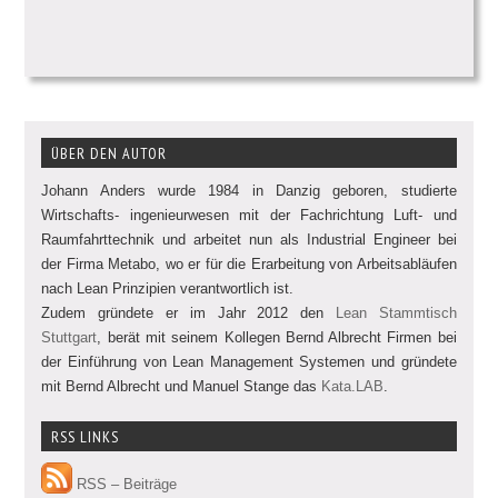
ÜBER DEN AUTOR
Johann Anders wurde 1984 in Danzig geboren, studierte
Wirtschafts- ingenieurwesen mit der Fachrichtung Luft- und
Raumfahrttechnik und arbeitet nun als Industrial Engineer bei
der Firma Metabo, wo er für die Erarbeitung von Arbeitsabläufen
nach Lean Prinzipien verantwortlich ist.
Zudem gründete er im Jahr 2012 den
Lean Stammtisch
Stuttgart
, berät mit seinem Kollegen Bernd Albrecht Firmen bei
der Einführung von Lean Management Systemen und gründete
mit Bernd Albrecht und Manuel Stange das
Kata.LAB
.
RSS LINKS
RSS – Beiträge