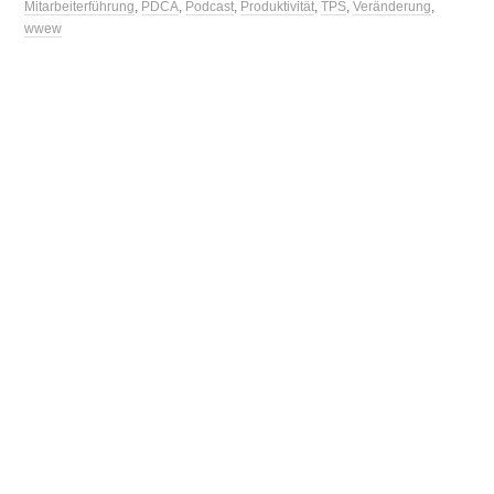
Mitarbeiterführung
,
PDCA
,
Podcast
,
Produktivität
,
TPS
,
Veränderung
,
wwew