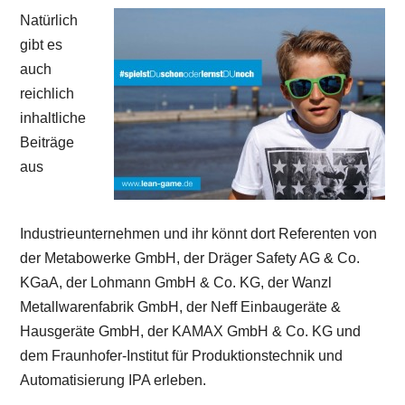
Natürlich
gibt es
auch
reichlich
inhaltliche
Beiträge
aus
Industrieunternehmen und ihr könnt dort Referenten von
der Metabowerke GmbH, der Dräger Safety AG & Co.
KGaA, der Lohmann GmbH & Co. KG, der Wanzl
Metallwarenfabrik GmbH, der Neff Einbaugeräte &
Hausgeräte GmbH, der KAMAX GmbH & Co. KG und
dem Fraunhofer-Institut für Produktionstechnik und
Automatisierung IPA erleben.