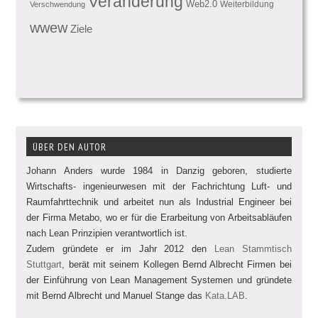
Veränderung
Web2.0
Weiterbildung
Verschwendung
wwew
Ziele
ÜBER DEN AUTOR
Johann Anders wurde 1984 in Danzig geboren, studierte
Wirtschafts- ingenieurwesen mit der Fachrichtung Luft- und
Raumfahrttechnik und arbeitet nun als Industrial Engineer bei
der Firma Metabo, wo er für die Erarbeitung von Arbeitsabläufen
nach Lean Prinzipien verantwortlich ist.
Zudem gründete er im Jahr 2012 den
Lean Stammtisch
Stuttgart
, berät mit seinem Kollegen Bernd Albrecht Firmen bei
der Einführung von Lean Management Systemen und gründete
mit Bernd Albrecht und Manuel Stange das
Kata.LAB
.