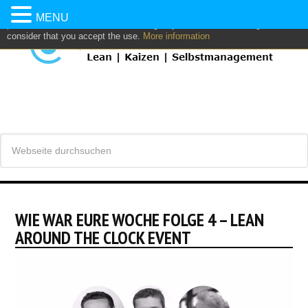
This website uses own and/or third parties cookies to: analyze,
MENU
personalize content and/or advertising. If you continue browsing, we
consider that you accept the use.
More information
WIE WAR EURE WOCHE FOLGE 4 – LEAN
AROUND THE CLOCK EVENT