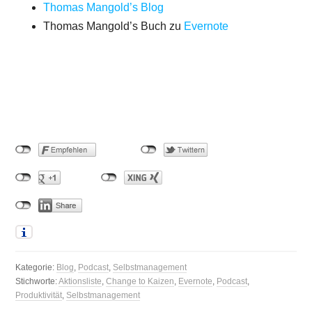
Thomas Mangold’s Blog
Thomas Mangold’s Buch zu
Evernote
Kategorie:
Blog
,
Podcast
,
Selbstmanagement
Stichworte:
Aktionsliste
,
Change to Kaizen
,
Evernote
,
Podcast
,
Produktivität
,
Selbstmanagement