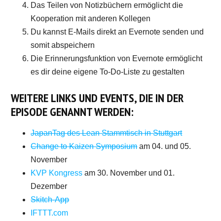
Das Teilen von Notizbüchern ermöglicht die
Kooperation mit anderen Kollegen
Du kannst E-Mails direkt an Evernote senden und
somit abspeichern
Die Erinnerungsfunktion von Evernote ermöglicht
es dir deine eigene To-Do-Liste zu gestalten
WEITERE LINKS UND EVENTS, DIE IN DER
EPISODE GENANNT WERDEN:
JapanTag des Lean Stammtisch in Stuttgart
Change to Kaizen Symposium
am 04. und 05.
November
KVP Kongress
am 30. November und 01.
Dezember
Skitch-App
IFTTT.com