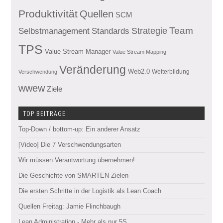
Produktivität
Quellen
SCM
Team
Standards
Strategie
Selbstmanagement
TPS
Value Stream Manager
Value Stream Mapping
Veränderung
Web2.0
Weiterbildung
Verschwendung
wwew
Ziele
TOP BEITRÄGE
Top-Down / bottom-up: Ein anderer Ansatz
[Video] Die 7 Verschwendungsarten
Wir müssen Verantwortung übernehmen!
Die Geschichte von SMARTEN Zielen
Die ersten Schritte in der Logistik als Lean Coach
Quellen Freitag: Jamie Flinchbaugh
Lean Administration - Mehr als nur 5S