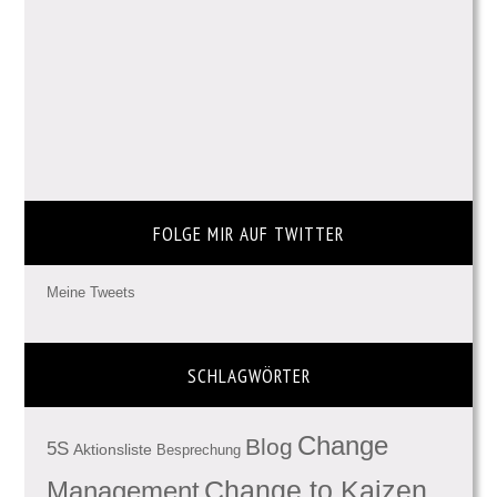
FOLGE MIR AUF TWITTER
Meine Tweets
SCHLAGWÖRTER
Change
Blog
5S
Aktionsliste
Besprechung
Management
Change to Kaizen