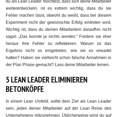
du als Lean Leader möchtest, dass sich deine Mitarbeiter
weiterentwickeln, ist es extrem wichtig, dass du sie
Fehler machen lässt, obwohl du weißt, dass bei diesem
Experiment nicht der gewünschte Erfolg eintreten wird.
Wichtig ist, dass du deinen Mitarbeitern daraufhin nicht
sagst: „Das konnte ja nichts werden.“ Fordere sie eher
heraus ihre Fehler zu reflektieren. Warum ist das
Ergebnis nicht so eingetreten, wie sie es erwartet
hatten? Haben sie vielleicht schon falsche Annahmen in
der Plan Phase gemacht? Lass deine Mitarbeiter lernen.
5 LEAN LEADER ELIMINIEREN
BETONKÖPFE
In einem Lean Umfeld, sollte dein Ziel als Lean Leader
sein, jeden deiner Mitarbeiter auf der Lean Reise des
Unternehmens mitzunehmen. Üblicherweise wirst du auf