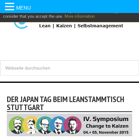
This website uses own and/or third parties cookies to: analyze,
MENU
personalize content and/or advertising. If you continue browsing, we
consider that you accept the use.
More information
DER JAPAN TAG BEIM LEANSTAMMTISCH
STUTTGART