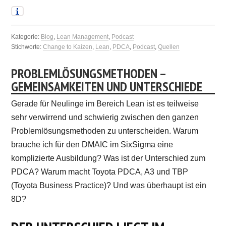
Kategorie:
Blog
,
Lean Management
,
Podcast
Stichworte:
Change to Kaizen
,
Lean
,
PDCA
,
Podcast
,
Quellen
PROBLEMLÖSUNGSMETHODEN –
GEMEINSAMKEITEN UND UNTERSCHIEDE
Gerade für Neulinge im Bereich Lean ist es teilweise
sehr verwirrend und schwierig zwischen den ganzen
Problemlösungsmethoden zu unterscheiden. Warum
brauche ich für den DMAIC im SixSigma eine
komplizierte Ausbildung? Was ist der Unterschied zum
PDCA? Warum macht Toyota PDCA, A3 und TBP
(Toyota Business Practice)? Und was überhaupt ist ein
8D?