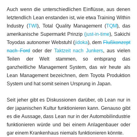
Auch wenn die unterschiedlichen Einflüsse, aus denen
letztendlich Lean enstanden ist, wie etwa Training Within
Industry (
TWI
), Total Quality Management (
TQM
), das
amerikanische Supermarkt Prinzip
(just-in-time
), Sakichi
Toyodas autonomer Webstuhl (
jidoka
), dem
Flußkonzept
nach Ford
oder der
Taktzeit nach Junkers
, aus vielen
Teilen der Welt stammen, so entsprang das
ganzheitliche Management System, das wir heute als
Lean Management bezeichnen, dem Toyota Produktion
System und hat somit seinen Ursprung in Japan.
Seit jeher gibt es Diskussionen darüber, ob Lean nur in
der japanischen Kultur funktionieren kann. Genauso gibt
es die Aussage, dass Lean nur in der Automobilindustrie
funktionieren würde und bei einem Anlagenbauer oder
gar einem Krankenhaus niemals funktionieren könnte.