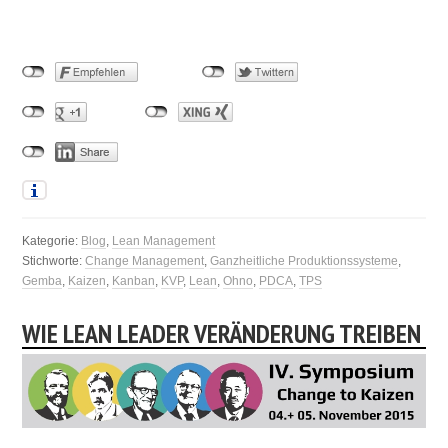
Kategorie:
Blog
,
Lean Management
Stichworte:
Change Management
,
Ganzheitliche Produktionssysteme
,
Gemba
,
Kaizen
,
Kanban
,
KVP
,
Lean
,
Ohno
,
PDCA
,
TPS
WIE LEAN LEADER VERÄNDERUNG TREIBEN