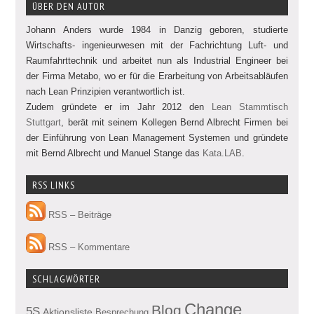
ÜBER DEN AUTOR
Johann Anders wurde 1984 in Danzig geboren, studierte
Wirtschafts- ingenieurwesen mit der Fachrichtung Luft- und
Raumfahrttechnik und arbeitet nun als Industrial Engineer bei
der Firma Metabo, wo er für die Erarbeitung von Arbeitsabläufen
nach Lean Prinzipien verantwortlich ist.
Zudem gründete er im Jahr 2012 den
Lean Stammtisch
Stuttgart
, berät mit seinem Kollegen Bernd Albrecht Firmen bei
der Einführung von Lean Management Systemen und gründete
mit Bernd Albrecht und Manuel Stange das
Kata.LAB
.
RSS LINKS
RSS – Beiträge
RSS – Kommentare
SCHLAGWÖRTER
Change
Blog
5S
Aktionsliste
Besprechung