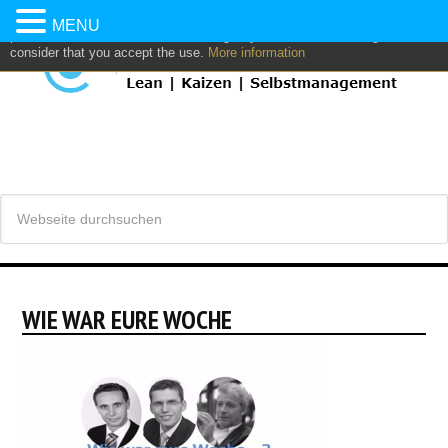
This website uses own and/or third parties cookies to: analyze,
MENU
personalize content and/or advertising. If you continue browsing, we
consider that you accept the use.
More information
WIE WAR EURE WOCHE